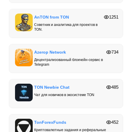
1251
AnTON from TON
Советник и аналитика для проектов в
TON.
734
Azerop Network
Децентрализованный блокчейн-сервис в
Telegram
485
TON Newbie Chat
Чат для новичков в экосистеме TON
452
TonForexFunds
Криптовалютные задания и реферальные