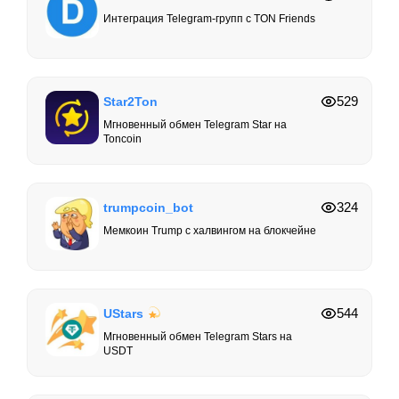
Интеграция Telegram-групп с TON Friends
529
Star2Ton
Мгновенный обмен Telegram Star на
Toncoin
324
trumpcoin_bot
Мемкоин Trump с халвингом на блокчейне
544
UStars
Мгновенный обмен Telegram Stars на
USDT