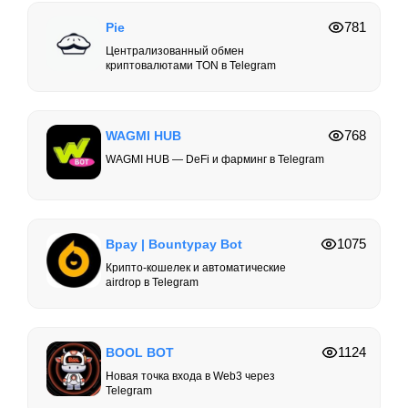
781
Pie
Централизованный обмен
криптовалютами TON в Telegram
768
WAGMI HUB
WAGMI HUB — DeFi и фарминг в Telegram
1075
Bpay | Bountypay Bot
Крипто-кошелек и автоматические
airdrop в Telegram
1124
BOOL BOT
Новая точка входа в Web3 через
Telegram