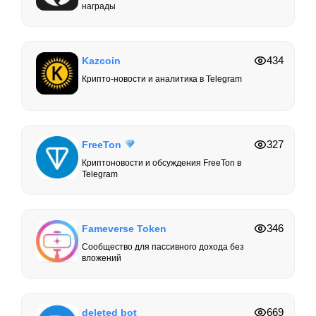
награды
434
Kazcoin
Крипто-новости и аналитика в Telegram
327
FreeTon
Криптоновости и обсуждения FreeTon в
Telegram
346
Fameverse Token
Сообщество для пассивного дохода без
вложений
669
deleted bot