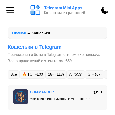
Telegram Mini Apps
Каталог мини приложений
Главная
→
Кошельки
Кошельки в Telegram
Приложения и боты в Telegram с тегом «Кошельки».
Всего приложений с этим тегом: 659
Все
ТОП-100
18+
(113)
AI
(553)
GIF
(67)
NF
926
COMMANDER
Мем-коин и инструменты TON в Telegram