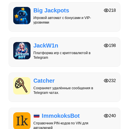
Big Jackpots
218
Игровой автомат с бонусами и VIP-
уровнями
JackW1n
198
Платформа игр с криптовалютой в
Telegram
Catcher
232
Сохраняет удалённые сообщения в
Telegram чатах.
ImmokoksBot
240
Справочник PIN-кодов по VIN для
автоключей