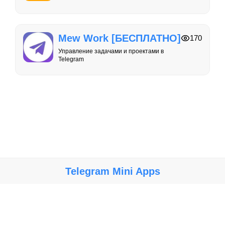
Mew Work [БЕСПЛАТНО]
170
Управление задачами и проектами в
Telegram
Telegram Mini Apps
Крупнейший каталог мини-приложений, игр и ботов в Telegram.
Мы не несем ответственности за работу, безопасность и
содержание ботов и мини-приложений. Используйте их на свой
риск.