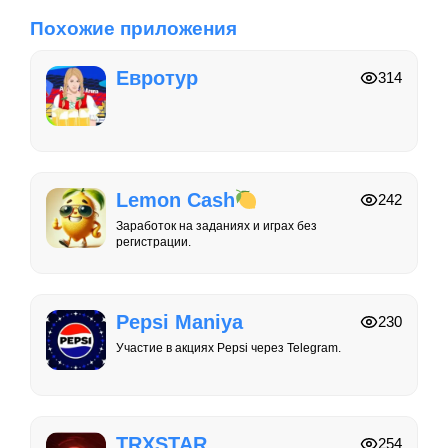
Похожие приложения
Евротур
314
Lemon Cash
242
Заработок на заданиях и играх без
регистрации.
Pepsi Maniya
230
Участие в акциях Pepsi через Telegram.
TRXSTAR
254