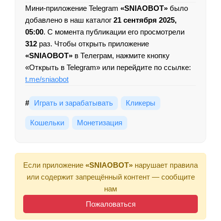
Мини-приложение Telegram
«SNIAOBOT»
было
добавлено в наш каталог
21 сентября 2025,
05:00
. С момента публикации его просмотрели
312
раз. Чтобы открыть приложение
«SNIAOBOT»
в Телеграм, нажмите кнопку
«Открыть в Telegram» или перейдите по ссылке:
t.me/sniaobot
#
Играть и зарабатывать
Кликеры
Кошельки
Монетизация
Если приложение
«SNIAOBOT»
нарушает правила
или содержит запрещённый контент — сообщите
нам
Пожаловаться