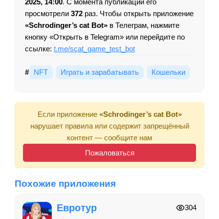
2025, 14:00
. С момента публикации его
просмотрели
372
раз. Чтобы открыть приложение
«Schrodinger’s cat Bot»
в Телеграм, нажмите
кнопку «Открыть в Telegram» или перейдите по
ссылке:
t.me/scat_game_test_bot
#
NFT
Играть и зарабатывать
Кошельки
Если приложение
«Schrodinger’s cat Bot»
нарушает правила или содержит запрещённый
контент — сообщите нам
Пожаловаться
Похожие приложения
Евротур
304