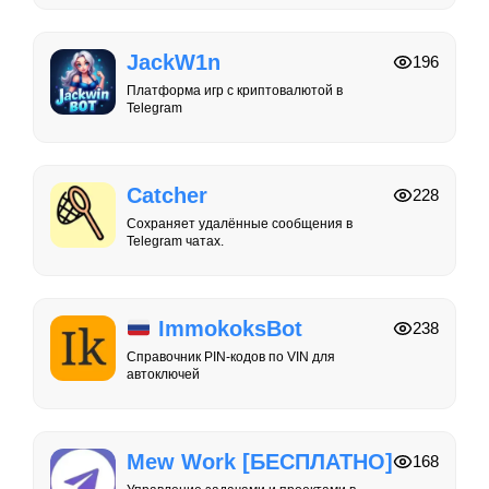
JackW1n
196
Платформа игр с криптовалютой в
Telegram
Catcher
228
Сохраняет удалённые сообщения в
Telegram чатах.
ImmokoksBot
238
Справочник PIN-кодов по VIN для
автоключей
Mew Work [БЕСПЛАТНО]
168