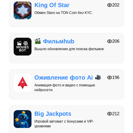
King Of Star
202
Обмен Stars на TON Coin без KYC.
Фильмhub
206
Вышло обновление для поиска фильмов
Оживление фото Ai
196
Анимация фото и видео с помощью
нейросети
Big Jackpots
212
Игровой автомат с бонусами и VIP-
уровнями