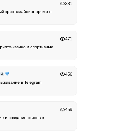
381
й криптомайнинг прямо в
471
рипто-казино и спортивные
456
 выживание в Telegram
459
е и создание скинов в