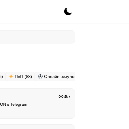
6)
ПвП
(88)
Онлайн результаты
(5)
Спортивные
367
ON в Telegram