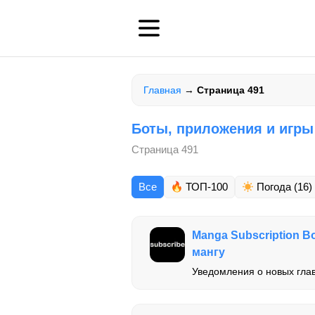
Главная
→
Страница 491
Боты, приложения и игры
Страница 491
Все
ТОП-100
Погода
(16)
Manga Subscription Bo
мангу
Уведомления о новых глав