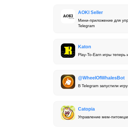
AOKI Seller
Мини-приложение для уп
Telegram
Katon
Play-To-Earn игры теперь 
@WheelOfWhalesBot
В Telegram запустили игру
Catopia
Управление мем-питомца