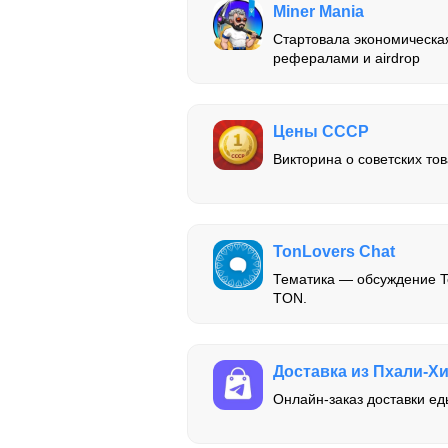
Miner Mania
Стартовала экономическа
рефералами и airdrop
Цены СССР
Викторина о советских тов
TonLovers Chat
Тематика — обсуждение T
TON.
Доставка из Пхали-Х
Онлайн-заказ доставки ед