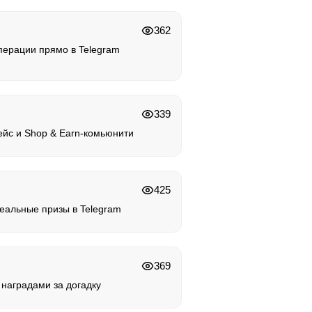
362
ерации прямо в Telegram
339
ейс и Shop & Earn-комьюнити
425
реальные призы в Telegram
369
 наградами за догадку