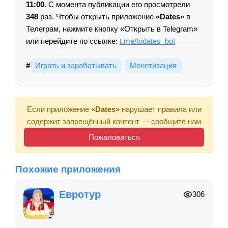
11:00
. С момента публикации его просмотрели
348
раз. Чтобы открыть приложение
«Dates»
в
Телеграм, нажмите кнопку «Открыть в Telegram»
или перейдите по ссылке:
t.me/todates_bot
#
Играть и зарабатывать
Монетизация
Если приложение
«Dates»
нарушает правила или
содержит запрещённый контент — сообщите нам
Пожаловаться
Похожие приложения
Евротур
306