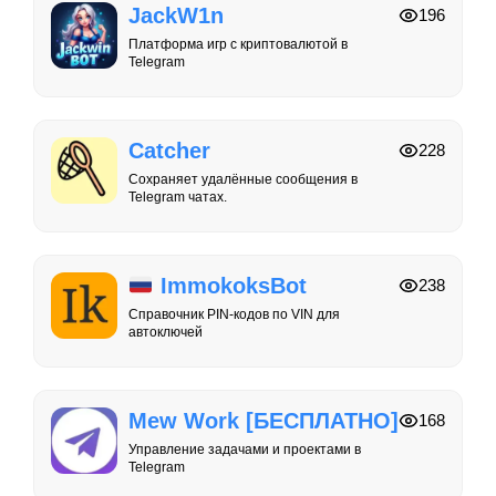
JackW1n
196
Платформа игр с криптовалютой в
Telegram
Catcher
228
Сохраняет удалённые сообщения в
Telegram чатах.
ImmokoksBot
238
Справочник PIN-кодов по VIN для
автоключей
Mew Work [БЕСПЛАТНО]
168
Управление задачами и проектами в
Telegram