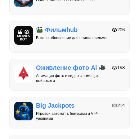
Обмен Stars на TON Coin без KYC.
Фильмhub
206
Вышло обновление для поиска фильмов
Оживление фото Ai
198
Анимация фото и видео с помощью
нейросети
Big Jackpots
214
Игровой автомат с бонусами и VIP-
уровнями