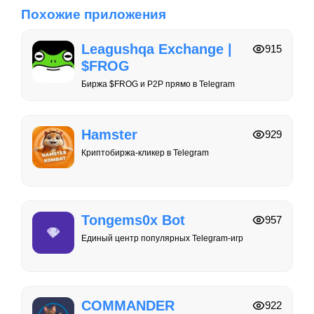
Похожие приложения
Leagushqa Exchange |
915
$FROG
Биржа $FROG и P2P прямо в Telegram
Hamster
929
Криптобиржа-кликер в Telegram
Tongems0x Bot
957
Единый центр популярных Telegram-игр
COMMANDER
922