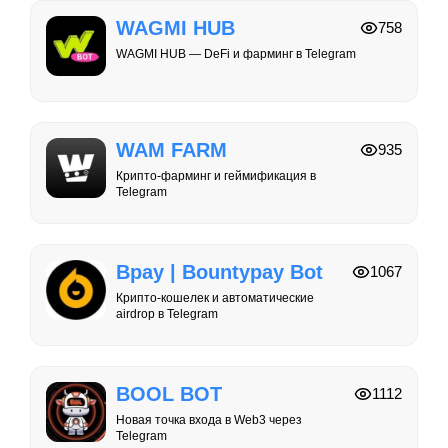
WAGMI HUB
758
WAGMI HUB — DeFi и фарминг в Telegram
WAM FARM
935
Крипто-фарминг и геймификация в
Telegram
Bpay | Bountypay Bot
1067
Крипто-кошелек и автоматические
airdrop в Telegram
BOOL BOT
1112
Новая точка входа в Web3 через
Telegram