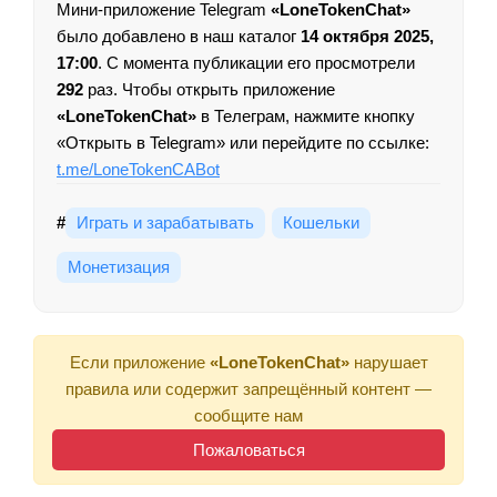
Мини-приложение Telegram
«LoneTokenChat»
было добавлено в наш каталог
14 октября 2025,
17:00
. С момента публикации его просмотрели
292
раз. Чтобы открыть приложение
«LoneTokenChat»
в Телеграм, нажмите кнопку
«Открыть в Telegram» или перейдите по ссылке:
t.me/LoneTokenCABot
#
Играть и зарабатывать
Кошельки
Монетизация
Если приложение
«LoneTokenChat»
нарушает
правила или содержит запрещённый контент —
сообщите нам
Пожаловаться