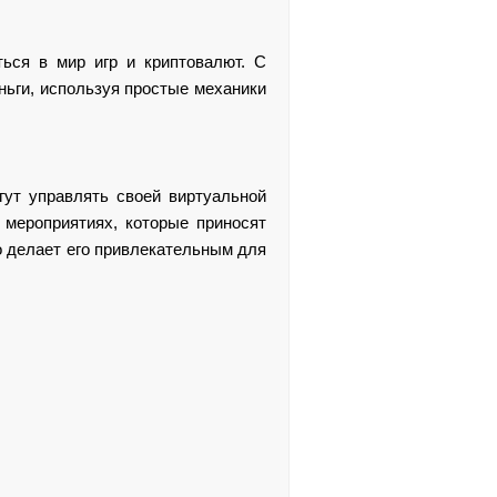
ться в мир игр и криптовалют. С
ньги, используя простые механики
гут управлять своей виртуальной
 мероприятиях, которые приносят
о делает его привлекательным для