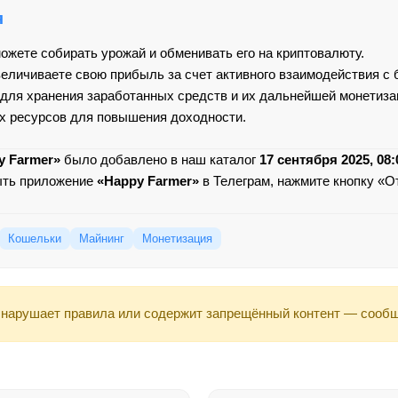
я
можете собирать урожай и обменивать его на криптовалюту.
величиваете свою прибыль за счет активного взаимодействия с 
для хранения заработанных средств и их дальнейшей монетиза
х ресурсов для повышения доходности.
y Farmer»
было добавлено в наш каталог
17 сентября 2025, 08:
ыть приложение
«Happy Farmer»
в Телеграм, нажмите кнопку «О
Кошельки
Майнинг
Монетизация
нарушает правила или содержит запрещённый контент — сооб