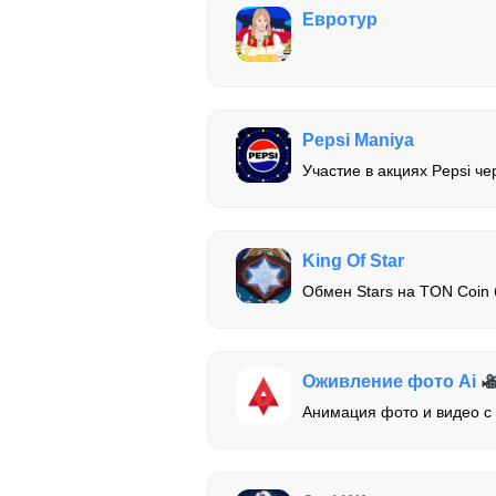
Евротур
Pepsi Maniya
Участие в акциях Pepsi че
King Of Star
Обмен Stars на TON Coin 
Оживление фото Ai
Анимация фото и видео 