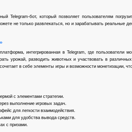
ый Telegram-бот, который позволяет пользователям погрузи
жете не только развлекаться, но и зарабатывать реальные де
»
платформа, интегрированная в Telegram, где пользователи мо
ать урожай, разводить животных и участвовать в различных
 сочетает в себе элементы игры и возможности монетизации, чт
ермой с элементами стратегии.
ерез выполнение игровых задач.
рфейс для легкости взаимодействия.
ьками для удобства вывода средств.
ах с призами.