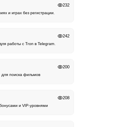
232
иях и играх без регистрации.
242
ля работы с Tron в Telegram.
200
 для поиска фильмов
208
 бонусами и VIP-уровнями