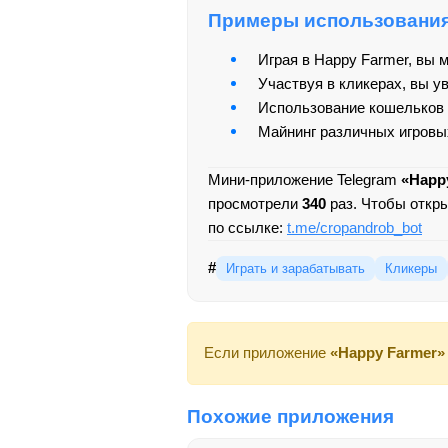
Примеры использовани
Играя в Happy Farmer, вы 
Участвуя в кликерах, вы у
Использование кошельков 
Майнинг различных игровы
Мини-приложение Telegram
«Happ
просмотрели
340
раз. Чтобы откр
по ссылке:
t.me/cropandrob_bot
#
Играть и зарабатывать
Кликеры
Если приложение
«Happy Farmer»
Похожие приложения