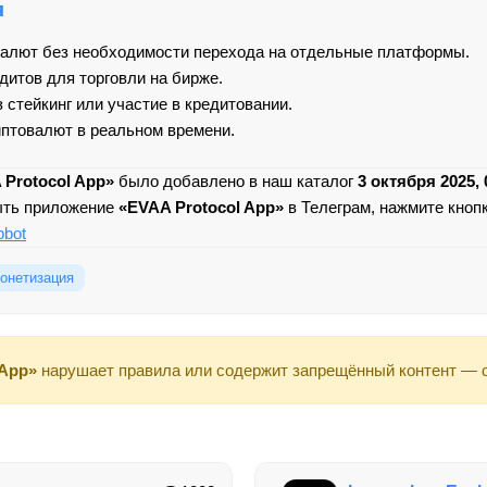
я
валют без необходимости перехода на отдельные платформы.
итов для торговли на бирже.
 стейкинг или участие в кредитовании.
птовалют в реальном времени.
 Protocol App»
было добавлено в наш каталог
3 октября 2025, 
ыть приложение
«EVAA Protocol App»
в Телеграм, нажмите кноп
pbot
онетизация
 App»
нарушает правила или содержит запрещённый контент — 