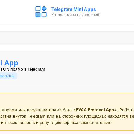
Telegram Mini Apps
Каталог мини приложений
l App
 TON прямо в Telegram
овалюты
авторами или представителями бота
«EVAA Protocol App»
. Работа
ствия внутри Telegram или на сторонних площадках находятся вн
вия, безопасность и репутацию сервиса самостоятельно.