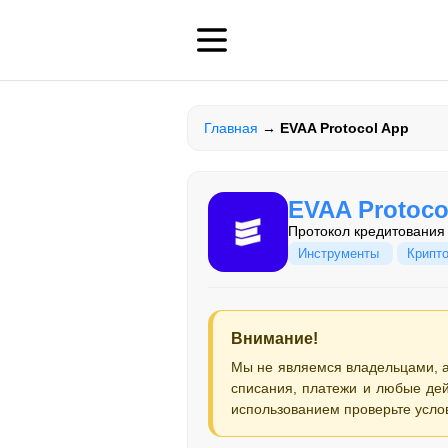
Главная
→
EVAA Protocol App
EVAA Protoco
Протокол кредитования
Инструменты
Крипт
Внимание!
Мы не являемся владельцами, 
списания, платежи и любые дей
использованием проверьте усло