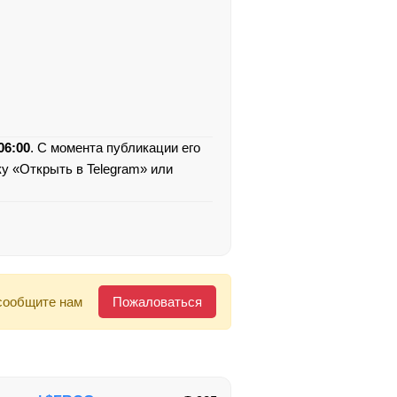
06:00
. С момента публикации его
ку «Открыть в Telegram» или
сообщите нам
Пожаловаться