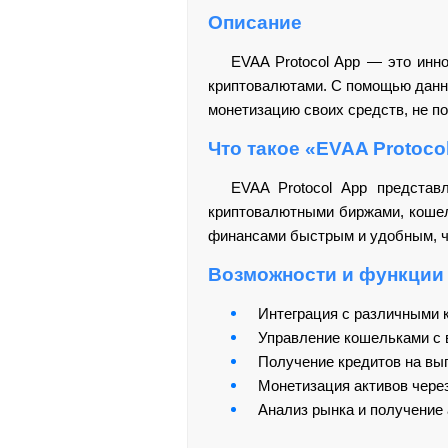
Описание
EVAA Protocol App — это инн
криптовалютами. С помощью данно
монетизацию своих средств, не 
Что такое «EVAA Protoco
EVAA Protocol App представ
криптовалютными биржами, кошел
финансами быстрым и удобным, ч
Возможности и функции
Интеграция с различными 
Управление кошельками с 
Получение кредитов на вы
Монетизация активов чере
Анализ рынка и получение 