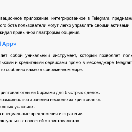
овационное приложение, интегрированное в Telegram, предназ
го бота пользователи могут легко управлять своими активами,
покидая привычной платформы общения.
l App»
ляет собой уникальный инструмент, который позволяет пол
ьками и кредитными сервисами прямо в мессенджере Telegram
то особенно важно в современном мире.
криптовалютными биржами для быстрых сделок.
возможностью хранения нескольких криптовалют.
годных условиях.
з специальные предложения и стратегии.
актуальных новостей о криптовалютах.