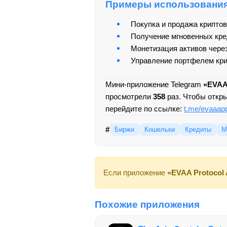
Примеры использовани
Покупка и продажа крипто
Получение мгновенных кред
Монетизация активов через
Управление портфелем кри
Мини-приложение Telegram
«EVAA
просмотрели
358
раз. Чтобы откр
перейдите по ссылке:
t.me/evaaap
#
Биржи
Кошельки
Кредиты
М
Если приложение
«EVAA Protocol
Похожие приложения