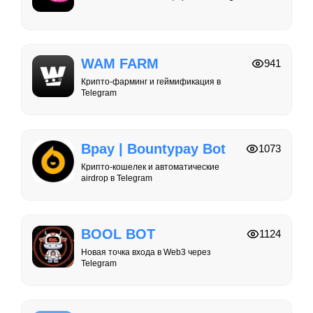
WAM FARM
941
Крипто-фарминг и геймификация в
Telegram
Bpay | Bountypay Bot
1073
Крипто-кошелек и автоматические
airdrop в Telegram
BOOL BOT
1124
Новая точка входа в Web3 через
Telegram