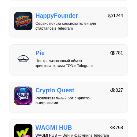
HappyFounder
1244
Сервис поиска сооснователей для
стартапов в Telegram
Pie
781
Централизованный обмен
криптовалютами TON в Telegram
Crypto Quest
927
Развлекательный бот с крипто-
выигрышами
WAGMI HUB
768
WAGMI HUB — DeFi и фарминг в Telegram