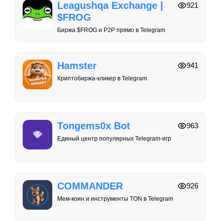
Leagushqa Exchange |
921
$FROG
Биржа $FROG и P2P прямо в Telegram
Hamster
941
Криптобиржа-кликер в Telegram
Tongems0x Bot
963
Единый центр популярных Telegram-игр
COMMANDER
926
Мем-коин и инструменты TON в Telegram