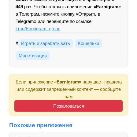
449
раз. Чтобы открыть приложение
«Earnigram»
в Телеграм, нажмите кнопку «Открыть в
Telegram» или перейдите по ссылке:
t.me/Earnigram_group
#
Играть и зарабатывать
Кошельки
Монетизация
Если приложение
«Earnigram»
нарушает правила
или содержит запрещённый контент — сообщите
нам
Пожаловаться
Похожие приложения