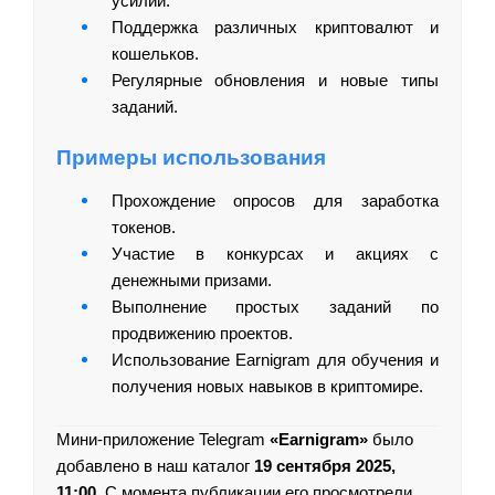
усилий.
Поддержка различных криптовалют и
кошельков.
Регулярные обновления и новые типы
заданий.
Примеры использования
Прохождение опросов для заработка
токенов.
Участие в конкурсах и акциях с
денежными призами.
Выполнение простых заданий по
продвижению проектов.
Использование Earnigram для обучения и
получения новых навыков в криптомире.
Мини-приложение Telegram
«Earnigram»
было
добавлено в наш каталог
19 сентября 2025,
11:00
. С момента публикации его просмотрели