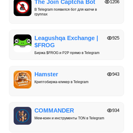
The Join Captcha Bot
1206
В Telegram появился бот для капчи в
группах
Leagushqa Exchange |
925
$FROG
Биржа $FROG и P2P прямо в Telegram
Hamster
943
Криптобиржа-кликер в Telegram
COMMANDER
934
Мем-коин и инструменты TON в Telegram