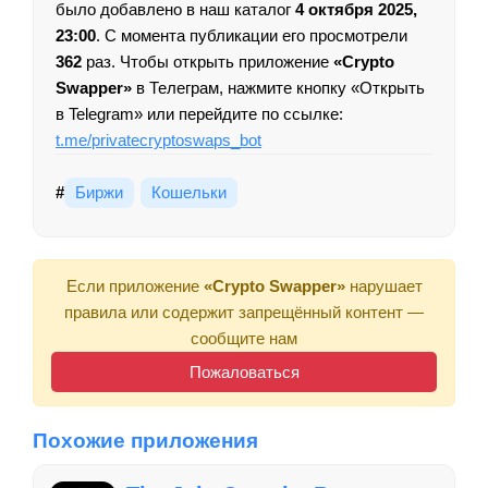
было добавлено в наш каталог
4 октября 2025,
23:00
. С момента публикации его просмотрели
362
раз. Чтобы открыть приложение
«Crypto
Swapper»
в Телеграм, нажмите кнопку «Открыть
в Telegram» или перейдите по ссылке:
t.me/privatecryptoswaps_bot
#
Биржи
Кошельки
Если приложение
«Crypto Swapper»
нарушает
правила или содержит запрещённый контент —
сообщите нам
Пожаловаться
Похожие приложения