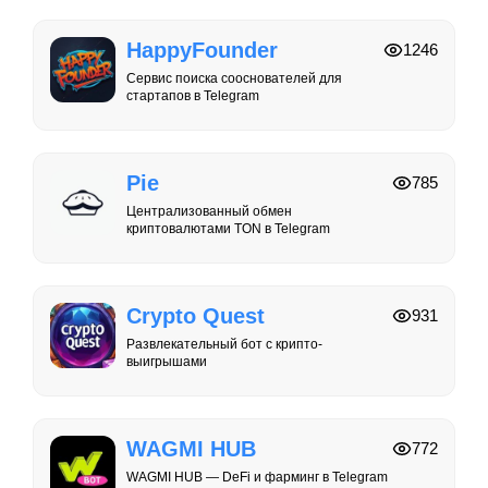
HappyFounder
1246
Сервис поиска сооснователей для
стартапов в Telegram
Pie
785
Централизованный обмен
криптовалютами TON в Telegram
Crypto Quest
931
Развлекательный бот с крипто-
выигрышами
WAGMI HUB
772
WAGMI HUB — DeFi и фарминг в Telegram