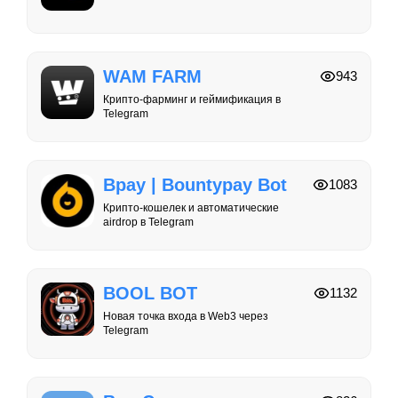
WAM FARM
943
Крипто-фарминг и геймификация в
Telegram
Bpay | Bountypay Bot
1083
Крипто-кошелек и автоматические
airdrop в Telegram
BOOL BOT
1132
Новая точка входа в Web3 через
Telegram