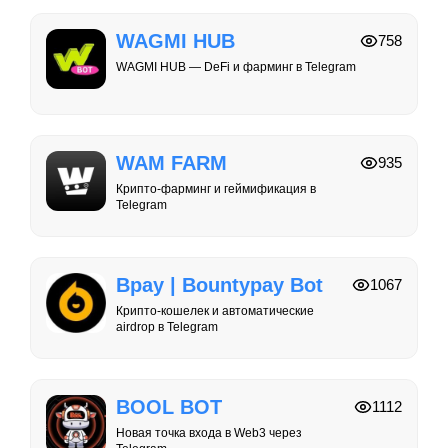
WAGMI HUB
758
WAGMI HUB — DeFi и фарминг в Telegram
WAM FARM
935
Крипто-фарминг и геймификация в
Telegram
Bpay | Bountypay Bot
1067
Крипто-кошелек и автоматические
airdrop в Telegram
BOOL BOT
1112
Новая точка входа в Web3 через