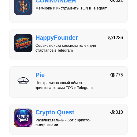
COMMANDER
922
Мем-коин и инструменты TON в Telegram
HappyFounder
1236
Сервис поиска сооснователей для
стартапов в Telegram
Pie
775
Централизованный обмен
криптовалютами TON в Telegram
Crypto Quest
919
Развлекательный бот с крипто-
выигрышами