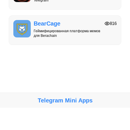
Telegram
BearCage
816
Геймифицированная платформа мемов
для Berachain
Telegram Mini Apps
Крупнейший каталог мини-приложений, игр и ботов в Telegram.
Мы не несем ответственности за работу, безопасность и
содержание ботов и мини-приложений. Используйте их на свой