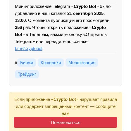
Мини-приложение Telegram
«Crypto Bot»
было
добавлено в наш каталог
21 сентября 2025,
13:00
. С момента публикации его просмотрели
356
раз. Чтобы открыть приложение
«Crypto
Bot»
в Телеграм, нажмите кнопку «Открыть в
Telegram» или перейдите по ссылке:
t.me/cryptobot
#
Биржи
Кошельки
Монетизация
Трейдинг
Если приложение
«Crypto Bot»
нарушает правила
или содержит запрещённый контент — сообщите
нам
Пожаловаться