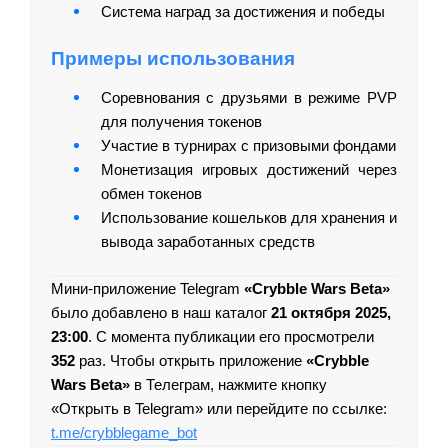
Система наград за достижения и победы
Примеры использования
Соревнования с друзьями в режиме PVP
для получения токенов
Участие в турнирах с призовыми фондами
Монетизация игровых достижений через
обмен токенов
Использование кошельков для хранения и
вывода заработанных средств
Мини-приложение Telegram
«Crybble Wars Beta»
было добавлено в наш каталог
21 октября 2025,
23:00
. С момента публикации его просмотрели
352
раз. Чтобы открыть приложение
«Crybble
Wars Beta»
в Телеграм, нажмите кнопку
«Открыть в Telegram» или перейдите по ссылке:
t.me/crybblegame_bot