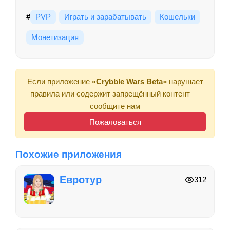
#
PVP
Играть и зарабатывать
Кошельки
Монетизация
Если приложение
«Crybble Wars Beta»
нарушает
правила или содержит запрещённый контент —
сообщите нам
Пожаловаться
Похожие приложения
Евротур
312