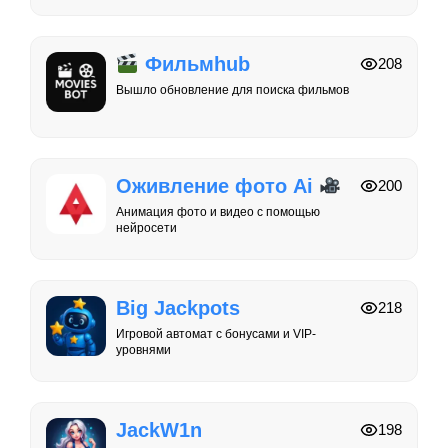
Фильмhub
208
Вышло обновление для поиска фильмов
Оживление фото Ai
200
Анимация фото и видео с помощью
нейросети
Big Jackpots
218
Игровой автомат с бонусами и VIP-
уровнями
JackW1n
198