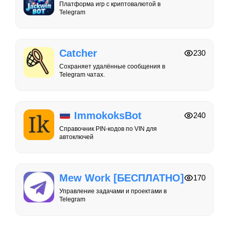
Платформа игр с криптовалютой в
Telegram
Catcher
230
Сохраняет удалённые сообщения в
Telegram чатах.
ImmokoksBot
240
Справочник PIN-кодов по VIN для
автоключей
Mew Work [БЕСПЛАТНО]
170
Управление задачами и проектами в
Telegram