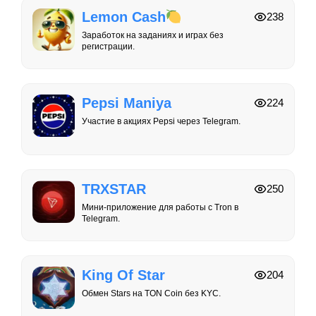
Lemon Cash
238
Заработок на заданиях и играх без
регистрации.
Pepsi Maniya
224
Участие в акциях Pepsi через Telegram.
TRXSTAR
250
Мини-приложение для работы с Tron в
Telegram.
King Of Star
204
Обмен Stars на TON Coin без KYC.