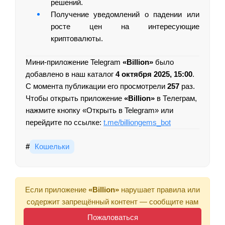
решений.
Получение уведомлений о падении или
росте цен на интересующие
криптовалюты.
Мини-приложение Telegram
«Billion»
было
добавлено в наш каталог
4 октября 2025, 15:00
.
С момента публикации его просмотрели
257
раз.
Чтобы открыть приложение
«Billion»
в Телеграм,
нажмите кнопку «Открыть в Telegram» или
перейдите по ссылке:
t.me/billiongems_bot
#
Кошельки
Если приложение
«Billion»
нарушает правила или
содержит запрещённый контент — сообщите нам
Пожаловаться