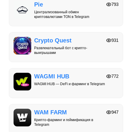
Pie
793
Централизованный обмен
криптовалютами TON в Telegram
Crypto Quest
931
Развлекательный бот с крипто-
выигрышами
WAGMI HUB
772
WAGMI HUB — DeFi и фарминг в Telegram
WAM FARM
947
Крипто-фарминг и геймификация в
Telegram