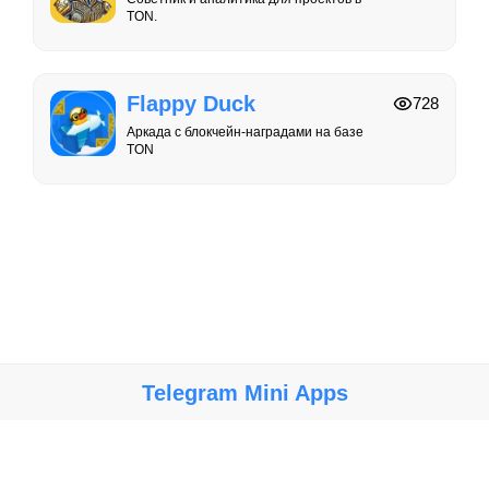
TON.
Flappy Duck
728
Аркада с блокчейн-наградами на базе
TON
Telegram Mini Apps
Крупнейший каталог мини-приложений, игр и ботов в Telegram.
Мы не несем ответственности за работу, безопасность и
содержание ботов и мини-приложений. Используйте их на свой