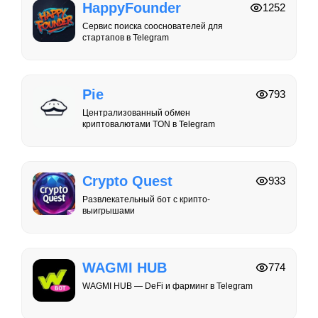
HappyFounder
1252
Сервис поиска сооснователей для
стартапов в Telegram
Pie
793
Централизованный обмен
криптовалютами TON в Telegram
Crypto Quest
933
Развлекательный бот с крипто-
выигрышами
WAGMI HUB
774
WAGMI HUB — DeFi и фарминг в Telegram