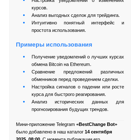
Настройка уведомлений о изменениях
курсов.
Анализ выгодных сделок для трейдинга.
Интуитивно понятный интерфейс и
простота использования.
Примеры использования
Получение уведомлений о лучших курсах
обмена Bitcoin на Ethereum.
Сравнение предложений различных
обменников перед проведением сделки.
Настройка сигналов о падении или росте
курса для быстрого реагирования.
Анализ исторических данных для
прогнозирования будущих трендов.
Мини-приложение Telegram
«BestChange Bot»
было добавлено в наш каталог
14 сентября
2025, 08:00
. С момента публикации его