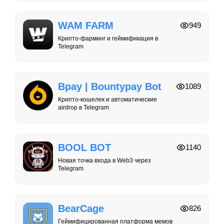
WAM FARM
949
Крипто-фарминг и геймификация в
Telegram
Bpay | Bountypay Bot
1089
Крипто-кошелек и автоматические
airdrop в Telegram
BOOL BOT
1140
Новая точка входа в Web3 через
Telegram
BearCage
826
Геймифицированная платформа мемов