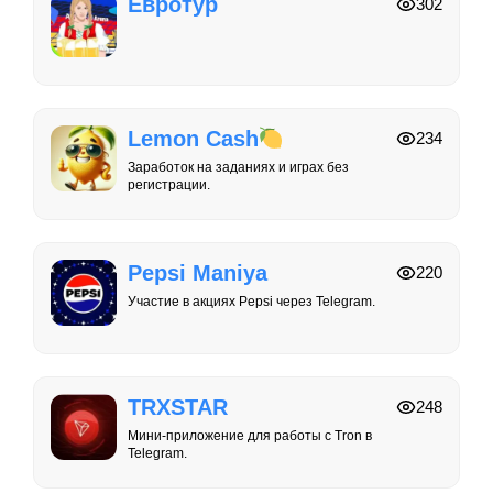
Евротур
302
Lemon Cash
234
Заработок на заданиях и играх без
регистрации.
Pepsi Maniya
220
Участие в акциях Pepsi через Telegram.
TRXSTAR
248
Мини-приложение для работы с Tron в
Telegram.