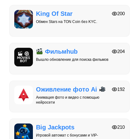
King Of Star
200
Обмен Stars на TON Coin без KYC.
Фильмhub
204
Вышло обновление для поиска фильмов
Оживление фото Ai
192
Анимация фото и видео с помощью
нейросети
Big Jackpots
210
Игровой автомат с бонусами и VIP-