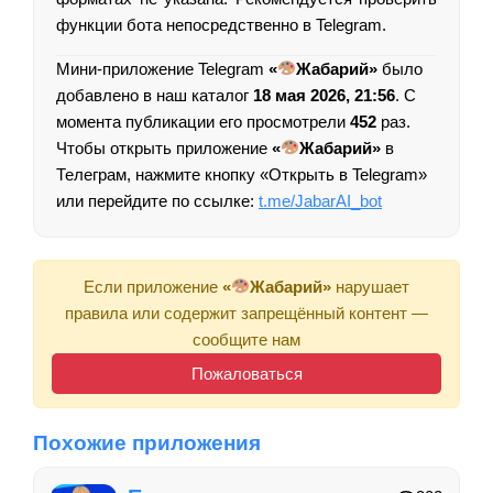
функции бота непосредственно в Telegram.
Мини-приложение Telegram
«
Жабарий»
было
добавлено в наш каталог
18 мая 2026, 21:56
. С
момента публикации его просмотрели
452
раз.
Чтобы открыть приложение
«
Жабарий»
в
Телеграм, нажмите кнопку «Открыть в Telegram»
или перейдите по ссылке:
t.me/JabarAI_bot
Если приложение
«
Жабарий»
нарушает
правила или содержит запрещённый контент —
сообщите нам
Пожаловаться
Похожие приложения