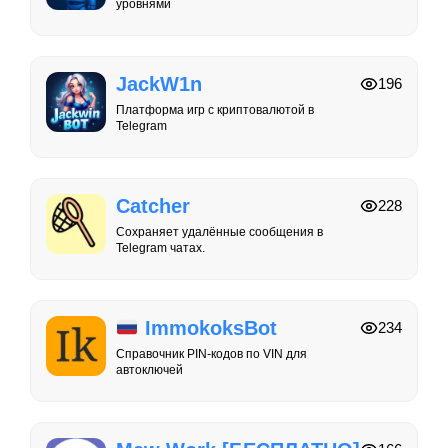
уровнями
JackW1n
196
Платформа игр с криптовалютой в
Telegram
Catcher
228
Сохраняет удалённые сообщения в
Telegram чатах.
ImmokoksBot
234
Справочник PIN-кодов по VIN для
автоключей