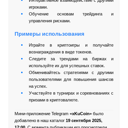
Интерактивное взаимодействие с другими
игроками.
Обучение основам трейдинга и
управления рисками.
Примеры использования
Играйте в криптоигры и получайте
вознаграждения в виде токенов.
Следите за трендами на биржах и
используйте их для успешных ставок.
Обменивайтесь стратегиями с другими
пользователями для повышения шансов
на успех.
Участвуйте в турнирах и соревнованиях с
призами в криптовалюте.
Мини-приложение Telegram
«xKuCoin»
было
добавлено в наш каталог
19 сентября 2025,
17:00
. С момента публикации его просмотрели