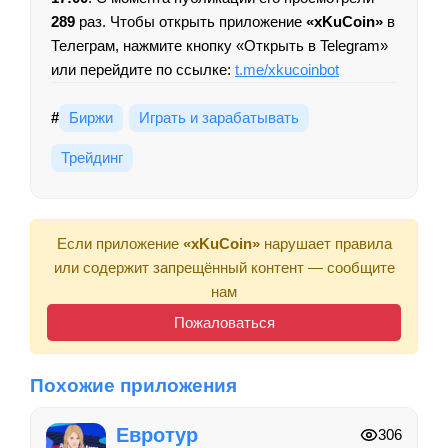
289
раз. Чтобы открыть приложение
«xKuCoin»
в
Телеграм, нажмите кнопку «Открыть в Telegram»
или перейдите по ссылке:
t.me/xkucoinbot
#
Биржи
Играть и зарабатывать
Трейдинг
Если приложение
«xKuCoin»
нарушает правила
или содержит запрещённый контент — сообщите
нам
Пожаловаться
Похожие приложения
Евротур
306