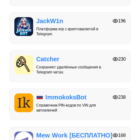
JackW1n
196
Платформа игр с криптовалютой в
Telegram
Catcher
230
Сохраняет удалённые сообщения в
Telegram чатах.
ImmokoksBot
238
Справочник PIN-кодов по VIN для
автоключей
Mew Work [БЕСПЛАТНО]
168