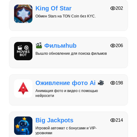
King Of Star
202
Обмен Stars на TON Coin без KYC.
Фильмhub
206
Вышло обновление для поиска фильмов
Оживление фото Ai
198
Анимация фото и видео с помощью
нейросети
Big Jackpots
214
Игровой автомат с бонусами и VIP-
уровнями