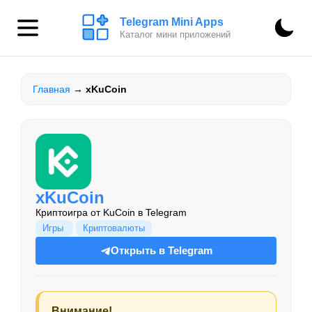
Telegram Mini Apps
Каталог мини приложений
Главная
→
xKuCoin
xKuCoin
Криптоигра от KuCoin в Telegram
Игры
Криптовалюты
Открыть в Telegram
Внимание!