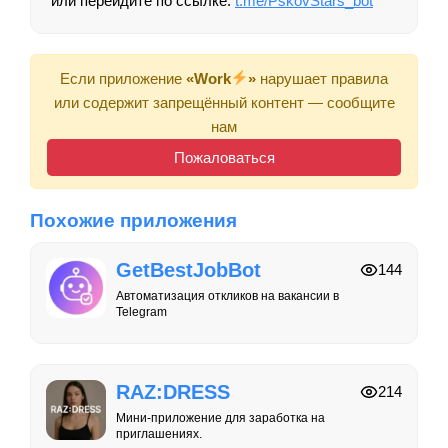
или перейдите по ссылке:
t.me/PskovStars_bot
Если приложение
«Work
»
нарушает правила
или содержит запрещённый контент — сообщите
нам
Пожаловаться
Похожие приложения
GetBestJobBot
144
Автоматизация откликов на вакансии в
Telegram
RAZ:DRESS
214
Мини-приложение для заработка на
приглашениях.