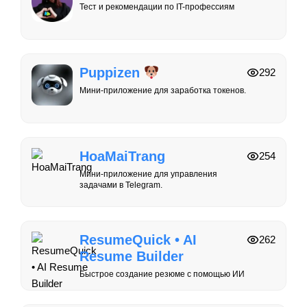
Тест и рекомендации по IT-профессиям
Puppizen
292
Мини-приложение для заработка токенов.
HoaMaiTrang
254
Мини-приложение для управления
задачами в Telegram.
ResumeQuick • AI
262
Resume Builder
Быстрое создание резюме с помощью ИИ