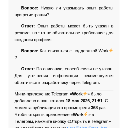
Вопрос:
Нужно ли указывать опыт работы
при регистрации?
Ответ:
Опыт работы может быть указан в
резюме, но это не обязательное требование для
создания профиля.
Вопрос:
Как связаться с поддержкой Work
?
Ответ:
По описанию, способ связи не указан.
Для уточнения информации рекомендуется
обратиться к разработчику через Telegram.
Мини-приложение Telegram
«Work
»
было
добавлено в наш каталог
18 мая 2026, 21:51
. С
момента публикации его просмотрели
368
раз.
Чтобы открыть приложение
«Work
»
в
Телеграм, нажмите кнопку «Открыть в Telegram»