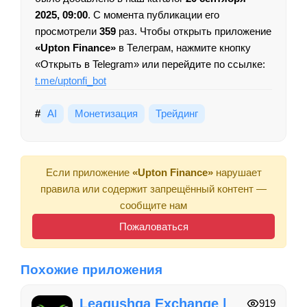
2025, 09:00
. С момента публикации его
просмотрели
359
раз. Чтобы открыть приложение
«Upton Finance»
в Телеграм, нажмите кнопку
«Открыть в Telegram» или перейдите по ссылке:
t.me/uptonfi_bot
#
AI
Монетизация
Трейдинг
Если приложение
«Upton Finance»
нарушает
правила или содержит запрещённый контент —
сообщите нам
Пожаловаться
Похожие приложения
Leagushqa Exchange |
919