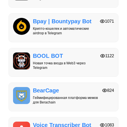
Bpay | Bountypay Bot
1071
Крипто-кошелек и автоматические
airdrop в Telegram
BOOL BOT
1122
Новая точка входа в Web3 через
Telegram
BearCage
824
Геймифицированная платформа мемов
для Berachain
Voice Transcriber Bot
1083