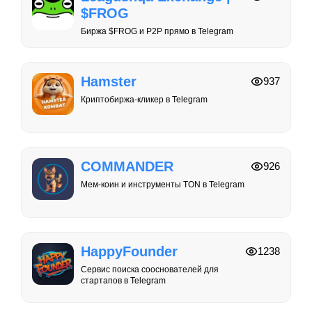
$FROG
Биржа $FROG и P2P прямо в Telegram
Hamster
937
Криптобиржа-кликер в Telegram
COMMANDER
926
Мем-коин и инструменты TON в Telegram
HappyFounder
1238
Сервис поиска сооснователей для
стартапов в Telegram