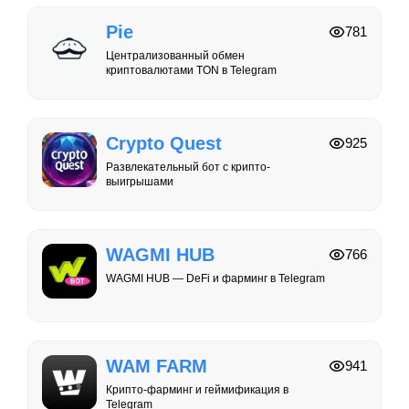
Pie
781
Централизованный обмен
криптовалютами TON в Telegram
Crypto Quest
925
Развлекательный бот с крипто-
выигрышами
WAGMI HUB
766
WAGMI HUB — DeFi и фарминг в Telegram
WAM FARM
941
Крипто-фарминг и геймификация в
Telegram