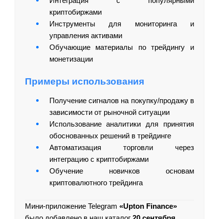
Интеграция с популярными
криптобиржами
Инструменты для мониторинга и
управления активами
Обучающие материалы по трейдингу и
монетизации
Примеры использования
Получение сигналов на покупку/продажу в
зависимости от рыночной ситуации
Использование аналитики для принятия
обоснованных решений в трейдинге
Автоматизация торговли через
интеграцию с криптобиржами
Обучение новичков основам
криптовалютного трейдинга
Мини-приложение Telegram
«Upton Finance»
было добавлено в наш каталог
20 сентября