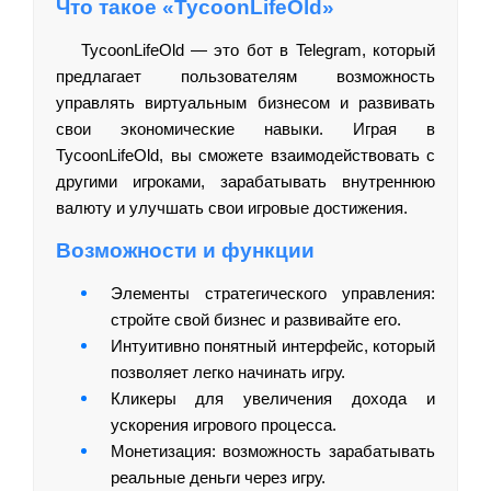
Что такое «TycoonLifeOld»
TycoonLifeOld — это бот в Telegram, который
предлагает пользователям возможность
управлять виртуальным бизнесом и развивать
свои экономические навыки. Играя в
TycoonLifeOld, вы сможете взаимодействовать с
другими игроками, зарабатывать внутреннюю
валюту и улучшать свои игровые достижения.
Возможности и функции
Элементы стратегического управления:
стройте свой бизнес и развивайте его.
Интуитивно понятный интерфейс, который
позволяет легко начинать игру.
Кликеры для увеличения дохода и
ускорения игрового процесса.
Монетизация: возможность зарабатывать
реальные деньги через игру.