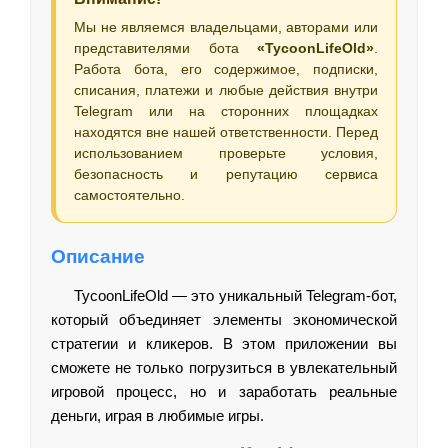
Мы не являемся владельцами, авторами или
представителями бота
«TycoonLifeOld»
.
Работа бота, его содержимое, подписки,
списания, платежи и любые действия внутри
Telegram или на сторонних площадках
находятся вне нашей ответственности. Перед
использованием проверьте условия,
безопасность и репутацию сервиса
самостоятельно.
Описание
TycoonLifeOld — это уникальный Telegram-бот,
который объединяет элементы экономической
стратегии и кликеров. В этом приложении вы
сможете не только погрузиться в увлекательный
игровой процесс, но и заработать реальные
деньги, играя в любимые игры.