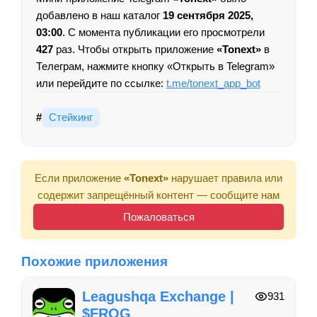
добавлено в наш каталог
19 сентября 2025,
03:00
. С момента публикации его просмотрели
427
раз. Чтобы открыть приложение
«Tonext»
в
Телеграм, нажмите кнопку «Открыть в Telegram»
или перейдите по ссылке:
t.me/tonext_app_bot
#
Стейкинг
Если приложение
«Tonext»
нарушает правила или
содержит запрещённый контент — сообщите нам
Пожаловаться
Похожие приложения
Leagushqa Exchange |
931
$FROG