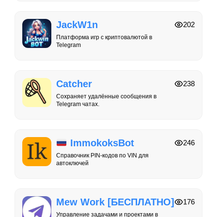
JackW1n
202
Платформа игр с криптовалютой в
Telegram
Catcher
238
Сохраняет удалённые сообщения в
Telegram чатах.
ImmokoksBot
246
Справочник PIN-кодов по VIN для
автоключей
Mew Work [БЕСПЛАТНО]
176
Управление задачами и проектами в