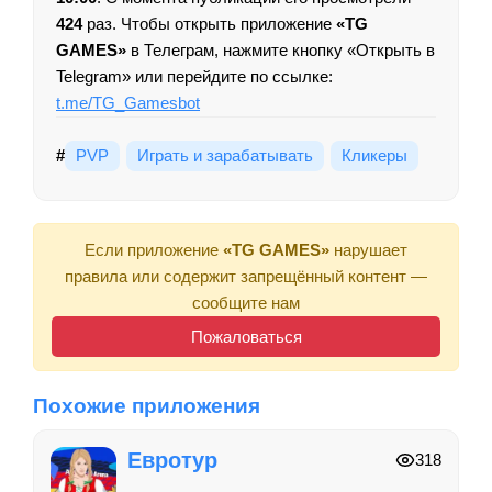
424
раз. Чтобы открыть приложение
«TG
GAMES»
в Телеграм, нажмите кнопку «Открыть в
Telegram» или перейдите по ссылке:
t.me/TG_Gamesbot
#
PVP
Играть и зарабатывать
Кликеры
Если приложение
«TG GAMES»
нарушает
правила или содержит запрещённый контент —
сообщите нам
Пожаловаться
Похожие приложения
Евротур
318