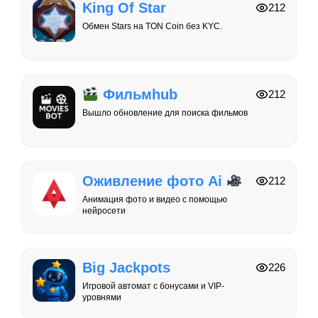
King Of Star
212
Обмен Stars на TON Coin без KYC.
Фильмhub
212
Вышло обновление для поиска фильмов
Оживление фото Ai
212
Анимация фото и видео с помощью
нейросети
Big Jackpots
226
Игровой автомат с бонусами и VIP-
уровнями