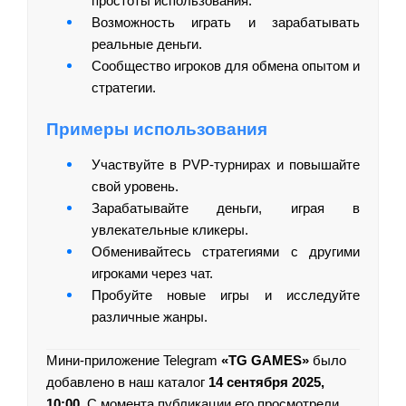
простоты использования.
Возможность играть и зарабатывать
реальные деньги.
Сообщество игроков для обмена опытом и
стратегии.
Примеры использования
Участвуйте в PVP-турнирах и повышайте
свой уровень.
Зарабатывайте деньги, играя в
увлекательные кликеры.
Обменивайтесь стратегиями с другими
игроками через чат.
Пробуйте новые игры и исследуйте
различные жанры.
Мини-приложение Telegram
«TG GAMES»
было
добавлено в наш каталог
14 сентября 2025,
10:00
. С момента публикации его просмотрели