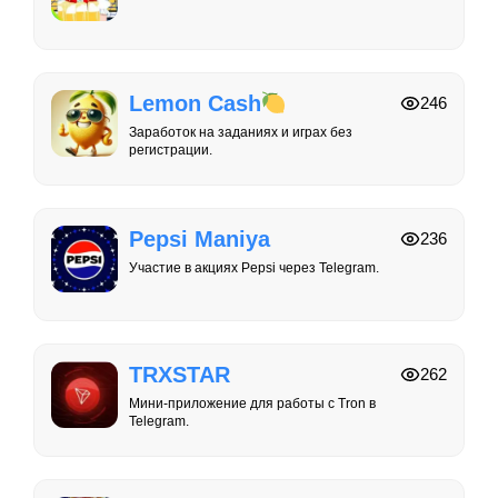
Lemon Cash
246
Заработок на заданиях и играх без
регистрации.
Pepsi Maniya
236
Участие в акциях Pepsi через Telegram.
TRXSTAR
262
Мини-приложение для работы с Tron в
Telegram.