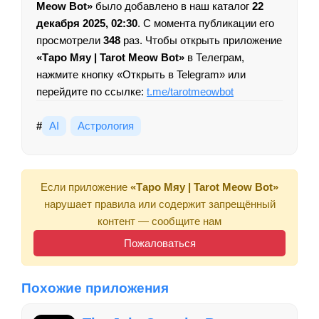
Meow Bot»
было добавлено в наш каталог
22
декабря 2025, 02:30
. С момента публикации его
просмотрели
348
раз. Чтобы открыть приложение
«Таро Мяу | Tarot Meow Bot»
в Телеграм,
нажмите кнопку «Открыть в Telegram» или
перейдите по ссылке:
t.me/tarotmeowbot
#
AI
Астрология
Если приложение
«Таро Мяу | Tarot Meow Bot»
нарушает правила или содержит запрещённый
контент — сообщите нам
Пожаловаться
Похожие приложения