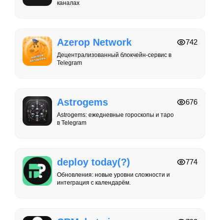
каналах
Azerop Network
742
Децентрализованный блокчейн-сервис в
Telegram
Astrogems
676
Astrogems: ежедневные гороскопы и таро
в Telegram
deploy today(?)
774
Обновления: новые уровни сложности и
интеграция с календарём.