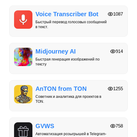
Voice Transcriber Bot
1087
Быстрый перевод голосовых сообщений
в текст.
Midjourney AI
914
Быстрая генерация изображений по
тексту
AnTON from TON
1255
Советник и аналитика для проектов в
TON.
GVWS
758
Автоматизация розыгрышей в Telegram-