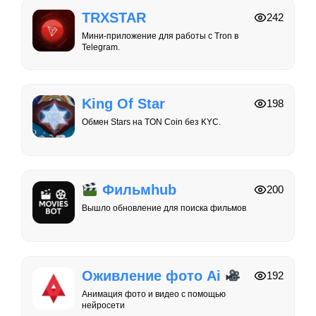
TRXSTAR
242
Мини-приложение для работы с Tron в
Telegram.
King Of Star
198
Обмен Stars на TON Coin без KYC.
Фильмhub
200
Вышло обновление для поиска фильмов
Оживление фото Ai
192
Анимация фото и видео с помощью
нейросети