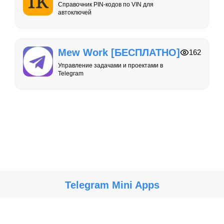
Справочник PIN-кодов по VIN для
автоключей
Mew Work [БЕСПЛАТНО]
162
Управление задачами и проектами в
Telegram
Telegram Mini Apps
Крупнейший каталог мини-приложений, игр и ботов в Telegram.
Мы не несем ответственности за работу, безопасность и