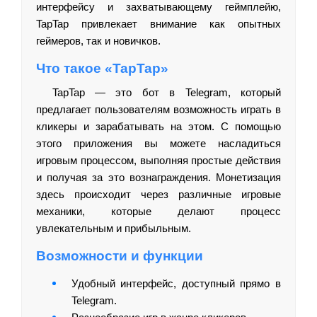
интерфейсу и захватывающему геймплейю,
TapTap привлекает внимание как опытных
геймеров, так и новичков.
Что такое «TapTap»
TapTap — это бот в Telegram, который
предлагает пользователям возможность играть в
кликеры и зарабатывать на этом. С помощью
этого приложения вы можете насладиться
игровым процессом, выполняя простые действия
и получая за это вознаграждения. Монетизация
здесь происходит через различные игровые
механики, которые делают процесс
увлекательным и прибыльным.
Возможности и функции
Удобный интерфейс, доступный прямо в
Telegram.