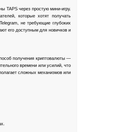
ны TAPS через простую мини-игру.
телей, которые хотят получать
Telegram, не требующие глубоких
ают его доступным для новичков и
 способ получения криптовалюты —
ительного времени или усилий, что
полагает сложных механизмов или
х.