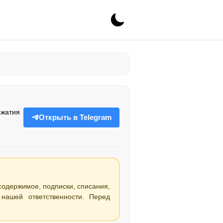
ажатия
Открыть в Telegram
 содержимое, подписки, списания,
нашей ответственности. Перед