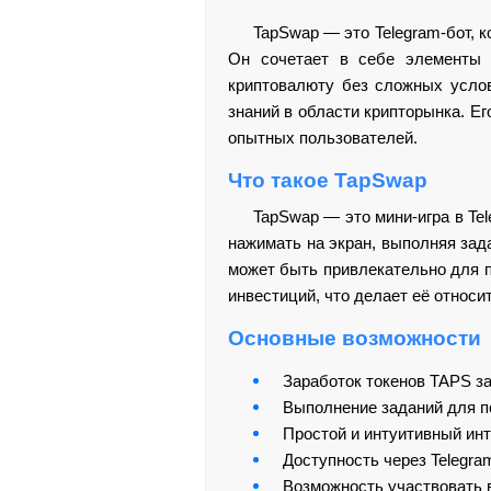
TapSwap — это Telegram-бот, 
Он сочетает в себе элементы 
криптовалюту без сложных услов
знаний в области крипторынка. Е
опытных пользователей.
Что такое TapSwap
TapSwap — это мини-игра в Te
нажимать на экран, выполняя зада
может быть привлекательно для 
инвестиций, что делает её относи
Основные возможности
Заработок токенов TAPS за
Выполнение заданий для п
Простой и интуитивный ин
Доступность через Telegra
Возможность участвовать в