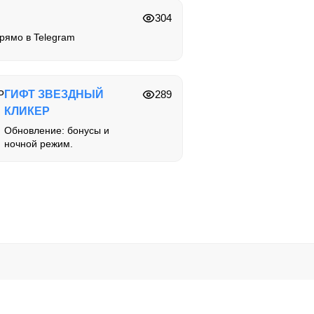
304
прямо в Telegram
ГИФТ ЗВЕЗДНЫЙ
289
КЛИКЕР
Обновление: бонусы и
ночной режим.
ользуйте их на свой риск.