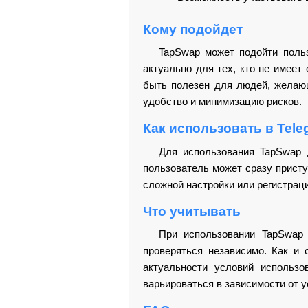
Кому подойдет
TapSwap может подойти польз
актуально для тех, кто не имеет
быть полезен для людей, желающ
удобство и минимизацию рисков.
Как использовать в Tele
Для использования TapSwap 
пользователь может сразу присту
сложной настройки или регистрац
Что учитывать
При использовании TapSwap 
проверяться независимо. Как и 
актуальности условий использо
варьироваться в зависимости от у