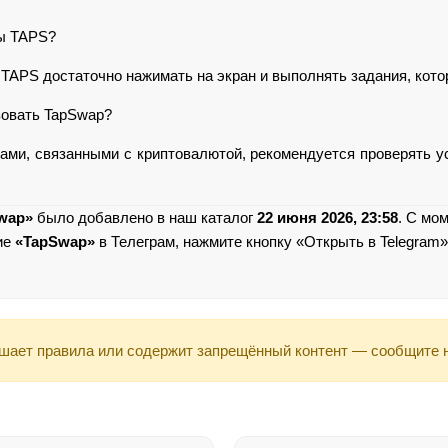
ны TAPS?
TAPS достаточно нажимать на экран и выполнять задания, кото
зовать TapSwap?
ами, связанными с криптовалютой, рекомендуется проверять у
wap»
было добавлено в наш каталог
22 июня 2026, 23:58
. С мо
ие
«TapSwap»
в Телеграм, нажмите кнопку «Открыть в Telegram»
шает правила или содержит запрещённый контент — сообщите 