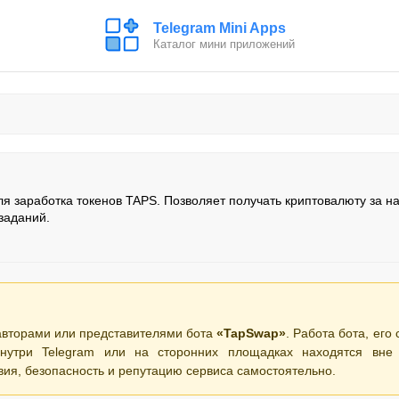
Telegram Mini Apps
Каталог мини приложений
ля заработка токенов TAPS. Позволяет получать криптовалюту за н
заданий.
авторами или представителями бота
«TapSwap»
. Работа бота, его
нутри Telegram или на сторонних площадках находятся вне 
вия, безопасность и репутацию сервиса самостоятельно.