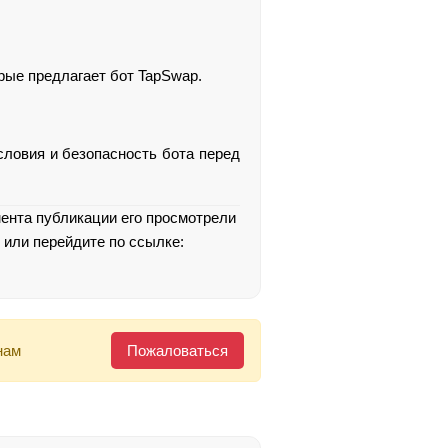
рые предлагает бот TapSwap.
словия и безопасность бота перед
мента публикации его просмотрели
 или перейдите по ссылке:
нам
Пожаловаться