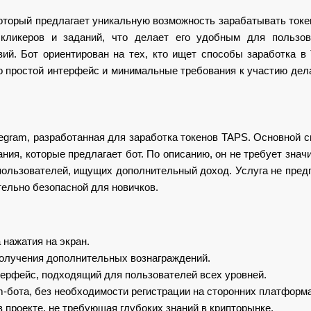
который предлагает уникальную возможность зарабатывать токе
кликеров и заданий, что делает его удобным для пользова
ий. Бот ориентирован на тех, кто ищет способы заработка в 
го простой интерфейс и минимальные требования к участию дел
legram, разработанная для заработка токенов TAPS. Основной
ния, которые предлагает бот. По описанию, он не требует знач
пользователей, ищущих дополнительный доход. Услуга не пред
тельно безопасной для новичков.
 нажатия на экран.
олучения дополнительных вознаграждений.
терфейс, подходящий для пользователей всех уровней.
m-бота, без необходимости регистрации на сторонних платформа
 проекте, не требующая глубоких знаний в крипторынке.