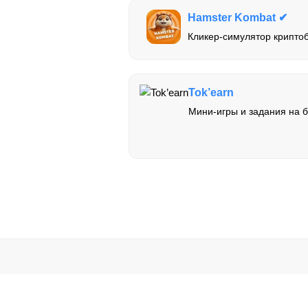
Hamster Kombat ✔
Кликер-симулятор криптоб
Tok’earn
Мини-игры и задания на б
Мы не несем ответственно