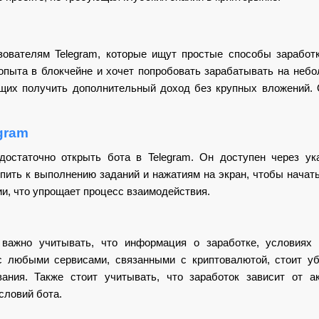
ователям Telegram, которые ищут простые способы заработк
 опыта в блокчейне и хочет попробовать зарабатывать на неб
их получить дополнительный доход без крупных вложений. О
gram
достаточно открыть бота в Telegram. Он доступен через ук
пить к выполнению заданий и нажатиям на экран, чтобы начать
ии, что упрощает процесс взаимодействия.
важно учитывать, что информация о заработке, условиях 
с любыми сервисами, связанными с криптовалютой, стоит уб
вания. Также стоит учитывать, что заработок зависит от а
словий бота.