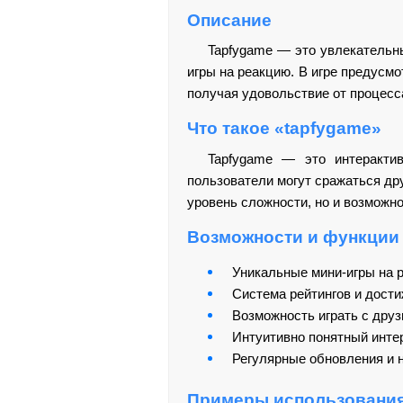
Описание
Tapfygame — это увлекательны
игры на реакцию. В игре предусмо
получая удовольствие от процесс
Что такое «tapfygame»
Tapfygame — это интеракти
пользователи могут сражаться дру
уровень сложности, но и возможн
Возможности и функции
Уникальные мини-игры на 
Система рейтингов и дост
Возможность играть с друз
Интуитивно понятный инте
Регулярные обновления и 
Примеры использовани