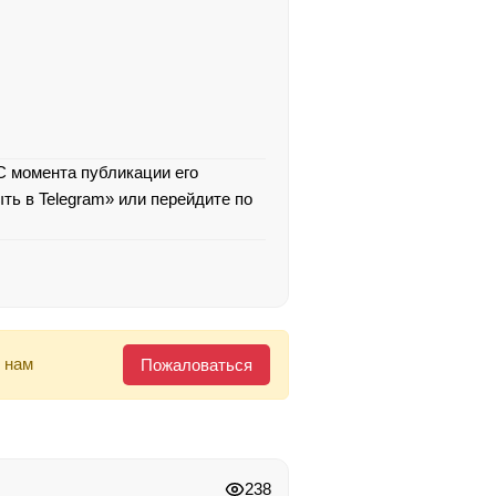
 С момента публикации его
ть в Telegram» или перейдите по
 нам
Пожаловаться
238