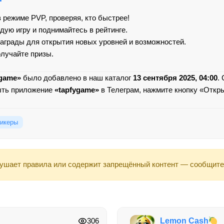
 режиме PVP, проверяя, кто быстрее!
дую игру и поднимайтесь в рейтинге.
аграды для открытия новых уровней и возможностей.
олучайте призы.
ygame»
было добавлено в наш каталог
13 сентября 2025, 04:00
.
ыть приложение
«tapfygame»
в Телеграм, нажмите кнопку «Откры
икеры
ушает правила или содержит запрещённый контент — сообщите
306
Lemon Cash