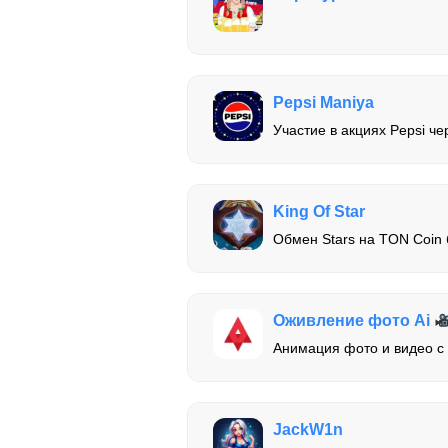
Pepsi Maniya
Участие в акциях Pepsi че
King Of Star
Обмен Stars на TON Coin 
Оживление фото Ai
Анимация фото и видео 
JackW1n