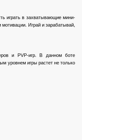
сть играть в захватывающие мини-
и мотивации. Играй и зарабатывай,
еров и PVP-игр. В данном боте
дым уровнем игры растет не только