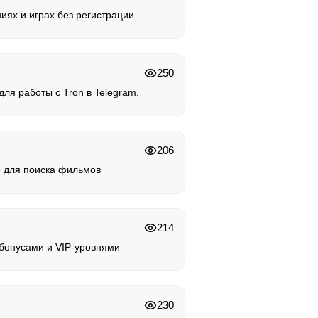
иях и играх без регистрации.
250
ля работы с Tron в Telegram.
206
 для поиска фильмов
214
 бонусами и VIP-уровнями
230