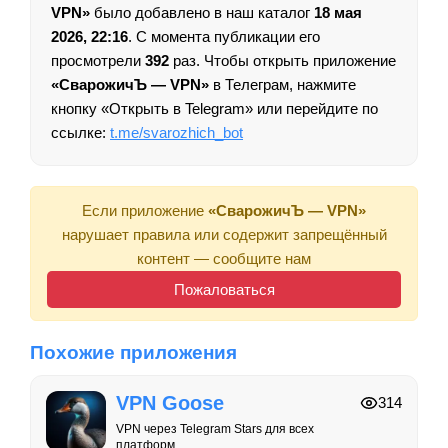
VPN»
было добавлено в наш каталог
18 мая
2026, 22:16
. С момента публикации его
просмотрели
392
раз. Чтобы открыть приложение
«СварожичЪ — VPN»
в Телеграм, нажмите
кнопку «Открыть в Telegram» или перейдите по
ссылке:
t.me/svarozhich_bot
Если приложение
«СварожичЪ — VPN»
нарушает правила или содержит запрещённый
контент — сообщите нам
Пожаловаться
Похожие приложения
VPN Goose
314
VPN через Telegram Stars для всех
платформ