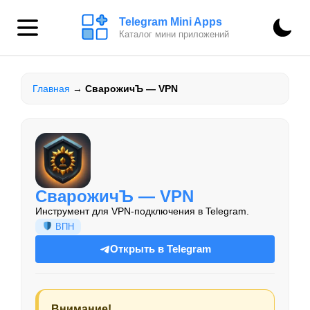
Telegram Mini Apps
Каталог мини приложений
Главная
→
СварожичЪ — VPN
СварожичЪ — VPN
Инструмент для VPN-подключения в Telegram.
ВПН
Открыть в Telegram
Внимание!