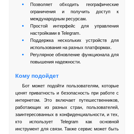
Позволяет обходить географические
ограничения и получить доступ к
международным ресурсам.
Простой интерфейс для управления
настройками в Telegram.
Поддержка нескольких устройств для
использования на разных платформах.
Регулярное обновление функционала для
повышения надежности.
Кому подойдет
Бот может подойти пользователям, которые
ценят приватность и безопасность при работе с
интернетом. Это включает путешественников,
работающих из разных стран, пользователей,
заинтересованных в конфиденциальности, и тех,
кто использует Telegram как основной
инструмент для связи. Также сервис может быть