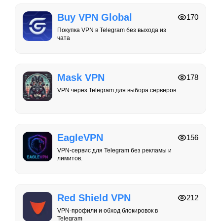
Buy VPN Global
170
Покупка VPN в Telegram без выхода из
чата
Mask VPN
178
VPN через Telegram для выбора серверов.
EagleVPN
156
VPN-сервис для Telegram без рекламы и
лимитов.
Red Shield VPN
212
VPN-профили и обход блокировок в
Telegram