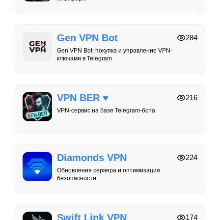
Gen VPN Bot
284
Gen VPN Bot: покупка и управление VPN-
ключами в Telegram
VPN BER ♥️
216
VPN-сервис на базе Telegram-бота
Diamonds VPN
224
Обновления сервера и оптимизация
безопасности
Swift Link VPN
174