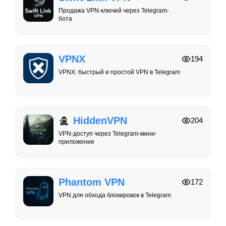
Продажа VPN-ключей через Telegram-
бота
VPNX
194
VPNX: быстрый и простой VPN в Telegram
HiddenVPN
204
VPN-доступ через Telegram-мини-
приложение
Phantom VPN
172
VPN для обхода блокировок в Telegram