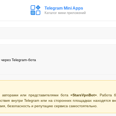
Telegram Mini Apps
Каталог мини приложений
 через Telegram-бота
 авторами или представителями бота
«StarsVpnBot»
. Работа б
ствия внутри Telegram или на сторонних площадках находятся вн
вия, безопасность и репутацию сервиса самостоятельно.