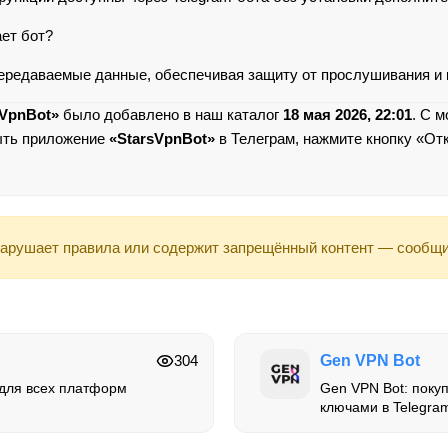
ет бот?
ередаваемые данные, обеспечивая защиту от прослушивания и
sVpnBot»
было добавлено в наш каталог
18 мая 2026, 22:01
. С 
ыть приложение
«StarsVpnBot»
в Телеграм, нажмите кнопку «Отк
арушает правила или содержит запрещённый контент — сообщи
304
Gen VPN Bot
 для всех платформ
Gen VPN Bot: поку
ключами в Telegra