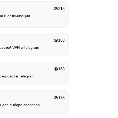
216
ра и оптимизация
188
ростой VPN в Telegram
168
окировок в Telegram
178
m для выбора серверов.