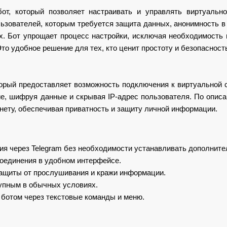
бот, который позволяет настраивать и управлять виртуальн
ьзователей, которым требуется защита данных, анонимность в 
. Бот упрощает процесс настройки, исключая необходимость
Это удобное решение для тех, кто ценит простоту и безопасност
торый предоставляет возможность подключения к виртуальной с
, шифруя данные и скрывая IP-адрес пользователя. По описан
рнету, обеспечивая приватность и защиту личной информации.
я через Telegram без необходимости устанавливать дополните
оединения в удобном интерфейсе.
ащиты от прослушивания и кражи информации.
тупным в обычных условиях.
 ботом через текстовые команды и меню.