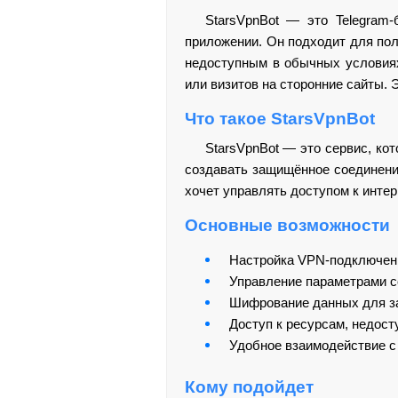
StarsVpnBot — это Telegram-
приложении. Он подходит для пол
недоступным в обычных условиях
или визитов на сторонние сайты. 
Что такое StarsVpnBot
StarsVpnBot — это сервис, ко
создавать защищённое соединение
хочет управлять доступом к инте
Основные возможности
Настройка VPN-подключени
Управление параметрами с
Шифрование данных для з
Доступ к ресурсам, недос
Удобное взаимодействие с
Кому подойдет