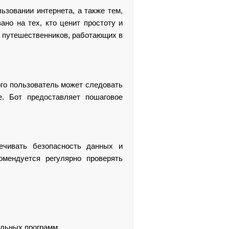
ьзовании интернета, а также тем,
но на тех, кто ценит простоту и
я путешественников, работающих в
ого пользователь может следовать
е. Бот предоставляет пошаговое
печивать безопасность данных и
омендуется регулярно проверять
ельных программ.