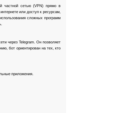
ой частной сетью (VPN) прямо в
интернете или доступ к ресурсам,
 использования сложных программ
ь.
ети через Telegram. Он позволяет
ию, бот ориентирован на тех, кто
льные приложения.