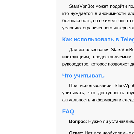
StarsVpnBot может подойти по
кто нуждается в анонимности ил
безопасность, но не имеет опыта
условиях ограниченного интернет
Как использовать в Tele
Для использования StarsVpnBo
инструкциям, предоставляемым 
руководство, которое позволяет 
Что учитывать
При использовании StarsVpn
учитывать, что доступность фу
актуальность информации и след
FAQ
Вопрос:
Нужно ли устанавлива
Ответ:
Нет, все необходимые ф