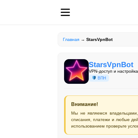
Главная
→
StarsVpnBot
StarsVpnBot
VPN-доступ и настройка
ВПН
Внимание!
Мы не являемся владельцами,
списания, платежи и любые дей
использованием проверьте усло