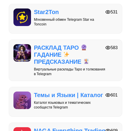
Star2Ton
531
Мгновенный обмен Telegram Star на
Toncoin
РАСКЛАД ТАРО
583
ГАДАНИЕ
ПРЕДСКАЗАНИЕ
Виртуальные расклады Таро и толкования
в Telegram
Темы и Языки | Каталог
601
Каталог языковых и тематических
сообществ Telegram
NAGA Everything Trading
609