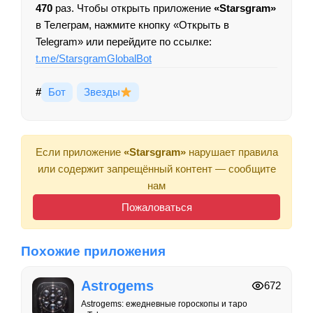
470
раз. Чтобы открыть приложение
«Starsgram»
в Телеграм, нажмите кнопку «Открыть в
Telegram» или перейдите по ссылке:
t.me/StarsgramGlobalBot
#
Бот
Звезды
Если приложение
«Starsgram»
нарушает правила
или содержит запрещённый контент — сообщите
нам
Пожаловаться
Похожие приложения
Astrogems
672
Astrogems: ежедневные гороскопы и таро