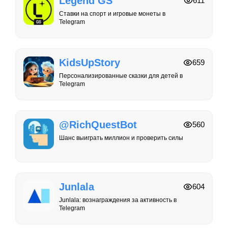
Legend GS
611
Ставки на спорт и игровые монеты в
Telegram
KidsUpStory
659
Персонализированные сказки для детей в
Telegram
@RichQuestBot
560
Шанс выиграть миллион и проверить силы
Junlala
604
Junlala: вознаграждения за активность в
Telegram