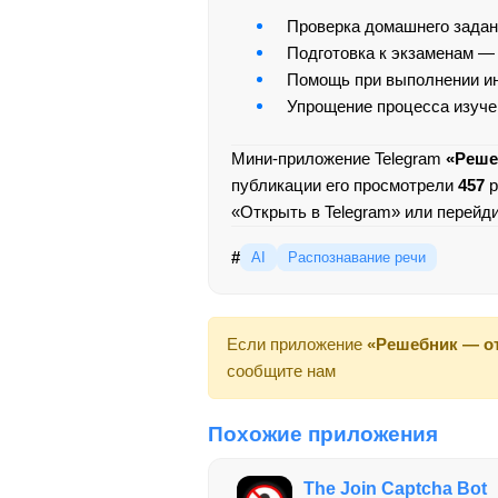
Проверка домашнего задани
Подготовка к экзаменам — 
Помощь при выполнении ин
Упрощение процесса изуче
Мини-приложение Telegram
«Реше
публикации его просмотрели
457
р
«Открыть в Telegram» или перейд
#
AI
Распознавание речи
Если приложение
«Решебник — о
сообщите нам
Похожие приложения
The Join Captcha Bot