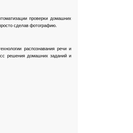
втоматизации проверки домашних
 просто сделав фотографию.
ехнологии распознавания речи и
цесс решения домашних заданий и