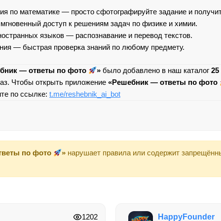
я по математике — просто сфотографируйте задание и получит
мгновенный доступ к решениям задач по физике и химии.
остранных языков — распознавание и перевод текстов.
ния — быстрая проверка знаний по любому предмету.
бник — ответы по фото
»
было добавлено в наш каталог
25
аз. Чтобы открыть приложение
«Решебник — ответы по фото
ите по ссылке:
t.me/reshebnik_ai_bot
тветы по фото
»
нарушает правила или содержит запрещённ
1202
HappyFounder