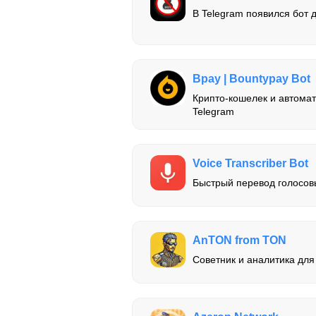
В Telegram появился бот д
Bpay | Bountypay Bot
Крипто-кошелек и автомати
Telegram
Voice Transcriber Bot
Быстрый перевод голосовы
AnTON from TON
Советник и аналитика для