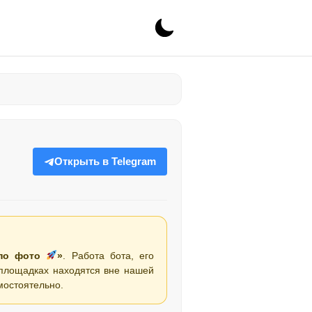
Открыть в Telegram
 по фото
»
. Работа бота, его
 площадках находятся вне нашей
мостоятельно.