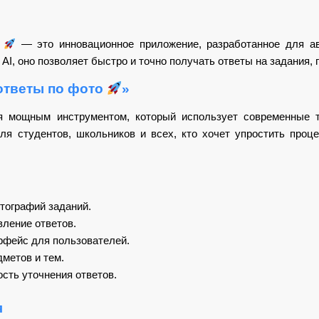
о
— это инновационное приложение, разработанное для а
AI, оно позволяет быстро и точно получать ответы на задания,
ответы по фото
»
ся мощным инструментом, который использует современные т
ля студентов, школьников и всех, кто хочет упростить про
тографий заданий.
ление ответов.
рфейс для пользователей.
метов и тем.
сть уточнения ответов.
я