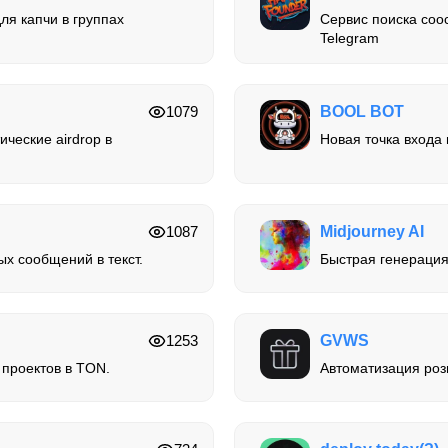
ля капчи в группах
Сервис поиска соо
Telegram
1079
BOOL BOT
ческие airdrop в
Новая точка входа
1087
Midjourney AI
х сообщений в текст.
Быстрая генерация
1253
GVWS
 проектов в TON.
Автоматизация роз