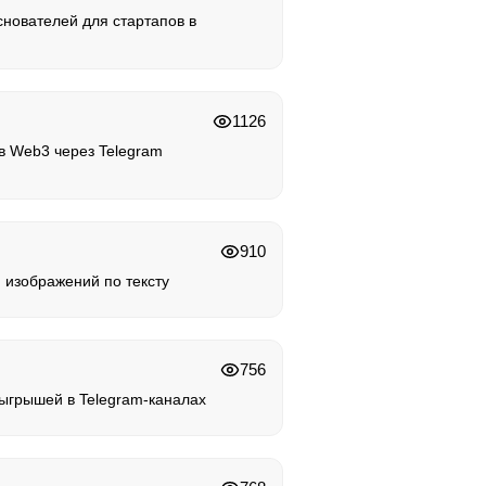
снователей для стартапов в
1126
 в Web3 через Telegram
910
 изображений по тексту
756
ыгрышей в Telegram-каналах