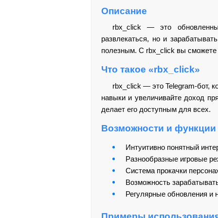
Описание
rbx_click — это обновленн
развлекаться, но и зарабатыват
полезным. С rbx_click вы сможете
Что такое «rbx_click»
rbx_click — это Telegram-бот,
навыки и увеличивайте доход пря
делает его доступным для всех.
Возможности и функции
Интуитивно понятный интер
Разнообразные игровые ре
Система прокачки персонаж
Возможность зарабатывать 
Регулярные обновления и 
Примеры использовани