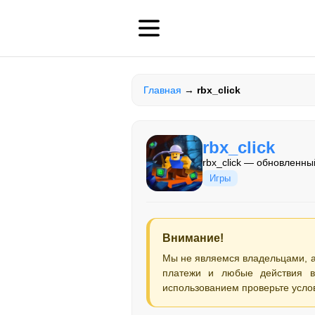
Главная
→
rbx_click
rbx_click
rbx_click — обновленны
Игры
Внимание!
Мы не являемся владельцами, 
платежи и любые действия в
использованием проверьте усло