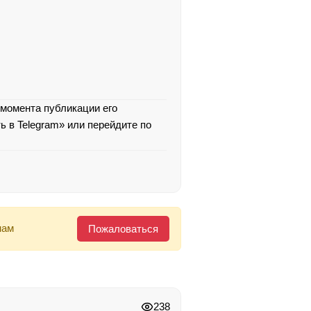
 момента публикации его
ь в Telegram» или перейдите по
нам
Пожаловаться
238