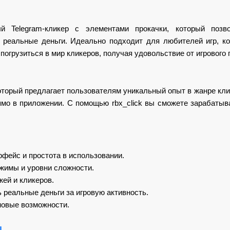
ый Telegram-кликер с элементами прокачки, который позв
ь реальные деньги. Идеально подходит для любителей игр, ко
 погрузиться в мир кликеров, получая удовольствие от игрового
 который предлагает пользователям уникальный опыт в жанре кли
мо в приложении. С помощью rbx_click вы сможете зарабатыва
фейс и простота в использовании.
жимы и уровни сложности.
ей и кликеров.
реальные деньги за игровую активность.
новые возможности.
я