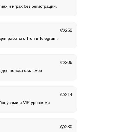
иях и играх без регистрации.
250
ля работы с Tron в Telegram.
206
 для поиска фильмов
214
 бонусами и VIP-уровнями
230