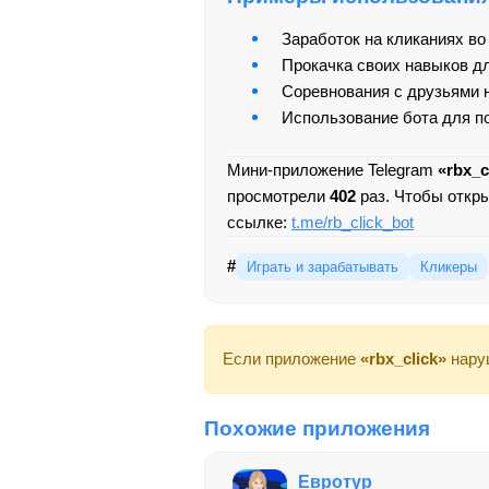
Заработок на кликаниях во
Прокачка своих навыков д
Соревнования с друзьями 
Использование бота для п
Мини-приложение Telegram
«rbx_c
просмотрели
402
раз. Чтобы откр
ссылке:
t.me/rb_click_bot
#
Играть и зарабатывать
Кликеры
Если приложение
«rbx_click»
нару
Похожие приложения
Евротур