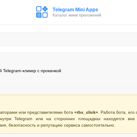
Telegram Mini Apps
Каталог мини приложений
й Telegram-кликер с прокачкой
авторами или представителями бота
«rbx_click»
. Работа бота, его
нутри Telegram или на сторонних площадках находятся вне 
вия, безопасность и репутацию сервиса самостоятельно.