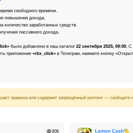
 время свободного времени.
ля повышения дохода.
на количество заработанных средств.
олучения пассивного дохода.
lick»
было добавлено в наш каталог
22 сентября 2025, 09:00
. С
ыть приложение
«rbx_click»
в Телеграм, нажмите кнопку «Открыт
шает правила или содержит запрещённый контент — сообщите 
306
Lemon Cash