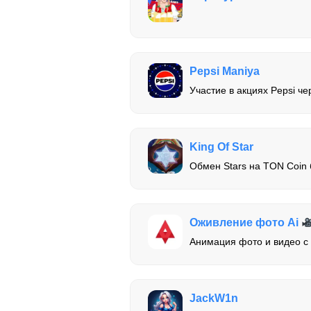
Pepsi Maniya
Участие в акциях Pepsi че
King Of Star
Обмен Stars на TON Coin 
Оживление фото Ai
Анимация фото и видео 
JackW1n