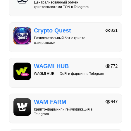
Централизованный обмен
криптовалютами TON в Telegram
Crypto Quest
931
Развлекательный бот с крипто-
выигрышами
WAGMI HUB
772
WAGMI HUB — DeFi и фарминг в Telegram
WAM FARM
947
Крипто-фарминг и геймификация в
Telegram