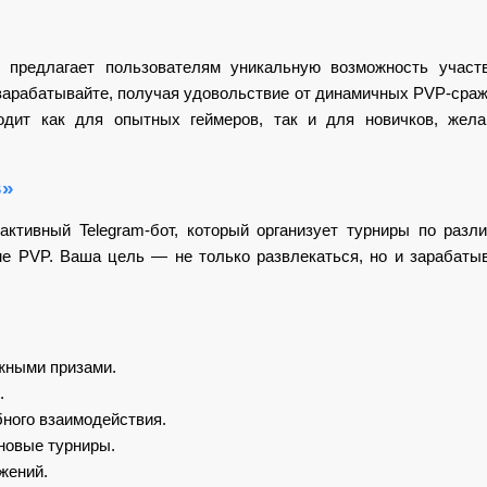
s» предлагает пользователям уникальную возможность участ
зарабатывайте, получая удовольствие от динамичных PVP-сраже
одит как для опытных геймеров, так и для новичков, жел
s»
активный Telegram-бот, который организует турниры по разли
ме PVP. Ваша цель — не только развлекаться, но и зарабатыв
жными призами.
.
бного взаимодействия.
новые турниры.
жений.