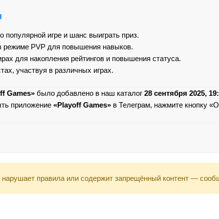
я
о популярной игре и шанс выиграть приз.
в режиме PVP для повышения навыков.
ирах для накопления рейтингов и повышения статуса.
тах, участвуя в различных играх.
off Games»
было добавлено в наш каталог
28 сентября 2025, 19
ыть приложение
«Playoff Games»
в Телеграм, нажмите кнопку «О
нарушает правила или содержит запрещённый контент — сооб