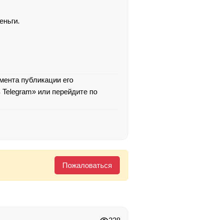
еньги.
омента публикации его
 Telegram» или перейдите по
Пожаловаться