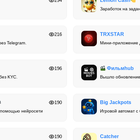
294
Lemon Cash
Заработок на задан
216
TRXSTAR
рез Telegram.
Мини-приложение д
196
Фильмhub
без KYC.
Вышло обновление
190
Big Jackpots
с помощью нейросети
Игровой автомат с
190
Catcher