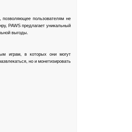
, позволяющее пользователям не
миру, PAWS предлагает уникальный
льной выгоды.
ным играм, в которых они могут
развлекаться, но и монетизировать