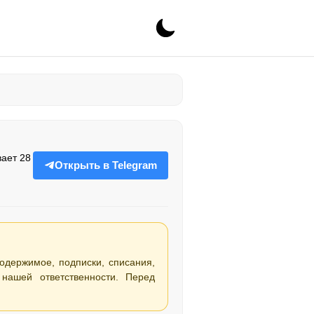
ает 28
Открыть в Telegram
содержимое, подписки, списания,
нашей ответственности. Перед