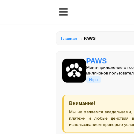
Главная
→
PAWS
PAWS
Мини-приложение от со
миллионов пользовател
Игры
Внимание!
Мы не являемся владельцами,
платежи и любые действия в
использованием проверьте усло