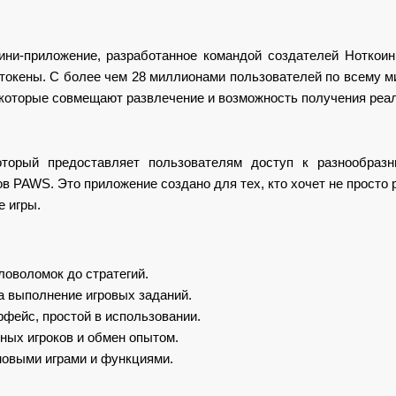
ни-приложение, разработанное командой создателей Ноткоин
ь токены. С более чем 28 миллионами пользователей по всему 
 которые совмещают развлечение и возможность получения реа
оторый предоставляет пользователям доступ к разнообраз
в PAWS. Это приложение создано для тех, кто хочет не просто 
е игры.
ловоломок до стратегий.
а выполнение игровых заданий.
фейс, простой в использовании.
ных игроков и обмен опытом.
новыми играми и функциями.