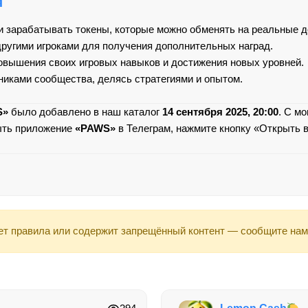
я
и зарабатывать токены, которые можно обменять на реальные д
другими игроками для получения дополнительных наград.
вышения своих игровых навыков и достижения новых уровней.
никами сообщества, делясь стратегиями и опытом.
S»
было добавлено в наш каталог
14 сентября 2025, 20:00
. С м
ыть приложение
«PAWS»
в Телеграм, нажмите кнопку «Открыть в
т правила или содержит запрещённый контент — сообщите нам