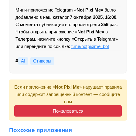
Мини-приложение Telegram
«Not Pixi Me»
было
добавлено в наш каталог
7 октября 2025, 16:00
.
С момента публикации его просмотрели
359
раз.
Чтобы открыть приложение
«Not Pixi Me»
в
Телеграм, нажмите кнопку «Открыть в Telegram»
или перейдите по ссылке:
t.me/notpixime_bot
#
AI
Стикеры
Если приложение
«Not Pixi Me»
нарушает правила
или содержит запрещённый контент — сообщите
нам
Пожаловаться
Похожие приложения