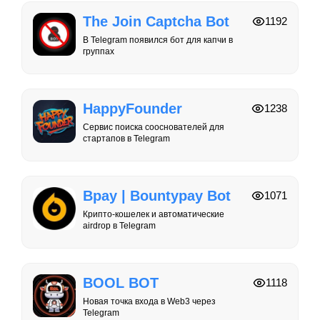
The Join Captcha Bot
1192
В Telegram появился бот для капчи в
группах
HappyFounder
1238
Сервис поиска сооснователей для
стартапов в Telegram
Bpay | Bountypay Bot
1071
Крипто-кошелек и автоматические
airdrop в Telegram
BOOL BOT
1118
Новая точка входа в Web3 через
Telegram