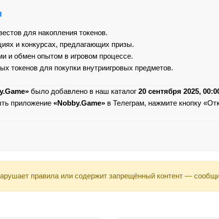
я
естов для накопления токенов.
иях и конкурсах, предлагающих призы.
и и обмен опытом в игровом процессе.
ых токенов для покупки внутриигровых предметов.
y.Game»
было добавлено в наш каталог
20 сентября 2025, 00:0
ыть приложение
«Nobby.Game»
в Телеграм, нажмите кнопку «Отк
арушает правила или содержит запрещённый контент — сообщи