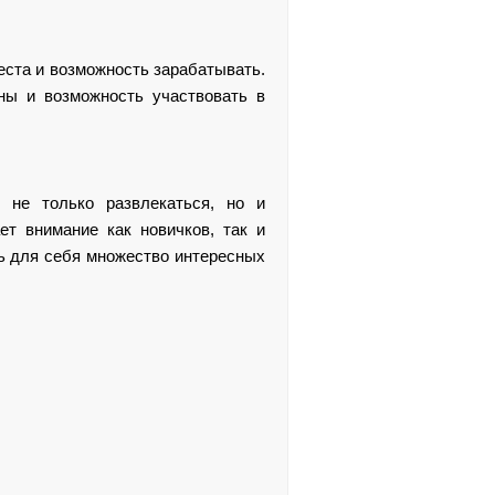
еста и возможность зарабатывать.
ны и возможность участвовать в
 не только развлекаться, но и
т внимание как новичков, так и
ь для себя множество интересных