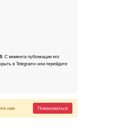
0
. С момента публикации его
крыть в Telegram» или перейдите
ите нам
Пожаловаться