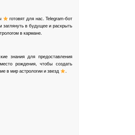
ды
готовят для нас. Telegram-бот
ам заглянуть в будущее и раскрыть
трологом в кармане.
ские знания для предоставления
место рождения, чтобы создать
ие в мир астрологии и звезд
.