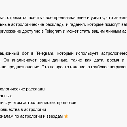
нас стремится понять свое предназначение и узнать, что звез
льные астрологические расклады и гадания, которые помогут в
приложение доступно в Telegram и может стать вашим личным ас
»
вационный бот в Telegram, который использует астрологиче
в. Он анализирует ваши данные, такие как дата, время и 
е предназначение. Это не просто гадание, а глубокое погружен
рологические расклады
данных
и с учетом астрологических прогнозов
новшества в астрологии
риалам по астрологии и звездам