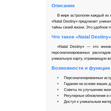
Описание
В мире астрологии каждый из 
«Natal Destiny» предлагает уника
тайны своей жизни. Это удобное 
Что такое «Natal Destiny
«Natal Destiny» — это инно
персонализированных раскладо
уникальную карту, отражающую ваш
Возможности и функции
Персонализированные аст
Гадания на основе ваших 
Советы по улучшению жизн
Регулярные обновления и 
Доступ к уникальным мате