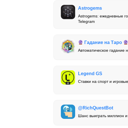
Astrogems
Astrogems: ежедневные го
Telegram
Гадание на Таро
Автоматическое гадание н
Legend GS
Ставки на спорт и игровы
@RichQuestBot
Шанс выиграть миллион и