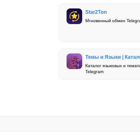
Star2Ton
Мгновенный обмен Telegra
Темы и Языки | Катал
Каталог языковых и темат
Telegram