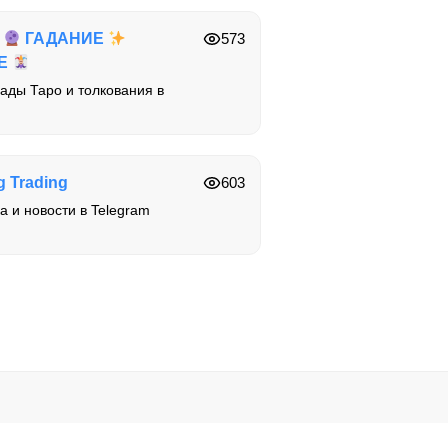
О
ГАДАНИЕ
573
ИЕ
ады Таро и толкования в
 Trading
603
а и новости в Telegram