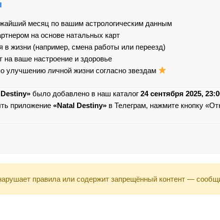
я
ижайший месяц по вашим астрологическим данным
ртнером на основе натальных карт
 в жизни (например, смена работы или переезд)
т на ваше настроение и здоровье
о улучшению личной жизни согласно звездам
 Destiny»
было добавлено в наш каталог
24 сентября 2025, 23:0
ыть приложение
«Natal Destiny»
в Телеграм, нажмите кнопку «От
арушает правила или содержит запрещённый контент — сообщ