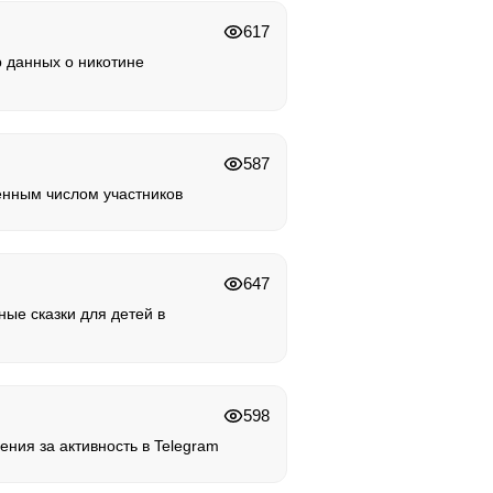
617
р данных о никотине
587
енным числом участников
647
ые сказки для детей в
598
дения за активность в Telegram