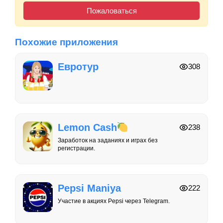
Пожаловаться
Похожие приложения
Евротур
308
Lemon Cash
238
Заработок на заданиях и играх без
регистрации.
Pepsi Maniya
222
Участие в акциях Pepsi через Telegram.