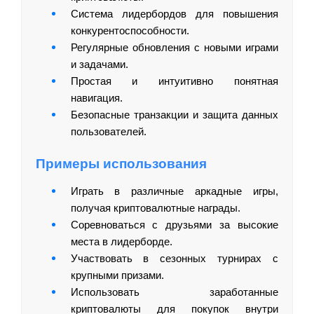
Система лидербордов для повышения
конкурентоспособности.
Регулярные обновления с новыми играми
и задачами.
Простая и интуитивно понятная
навигация.
Безопасные транзакции и защита данных
пользователей.
Примеры использования
Играть в различные аркадные игры,
получая криптовалютные награды.
Соревноваться с друзьями за высокие
места в лидерборде.
Участвовать в сезонных турнирах с
крупными призами.
Использовать заработанные
криптовалюты для покупок внутри