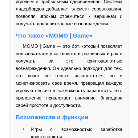
игровым и прибыльным одновременно. Система
лидербордов добавляет элемент соревнования,
позволяя игрокам стремиться к вершинам и
получать дополнительные вознаграждения.
Что такое «MOMO | Game»
MOMO | Game — это бот, который позволяет
пользователям участвовать в различных играх и
получать за это криптовалютные
вознаграждения. Он идеально подходит для тех,
кто хочет не только развлекаться, но и
монетизировать свое время, превращая каждую
игровую сессию в возможность заработать. Это
приложение привлекает внимание благодаря
своей простоте и доступности.
Возможности и функции
Игры с возможностью заработка
криптовалюты.