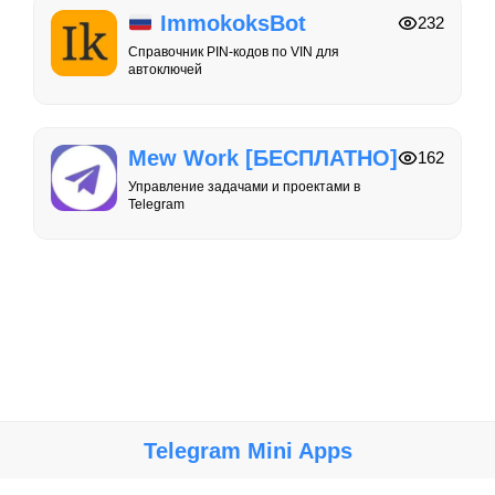
ImmokoksBot
232
Справочник PIN-кодов по VIN для
автоключей
Mew Work [БЕСПЛАТНО]
162
Управление задачами и проектами в
Telegram
Telegram Mini Apps
Крупнейший каталог мини-приложений, игр и ботов в Telegram.