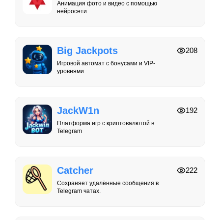
Анимация фото и видео с помощью
нейросети
Big Jackpots
208
Игровой автомат с бонусами и VIP-
уровнями
JackW1n
192
Платформа игр с криптовалютой в
Telegram
Catcher
222
Сохраняет удалённые сообщения в
Telegram чатах.