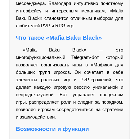
мессенджера. Благодаря интуитивно понятному
интерфейсу и интересным механикам, «Mafia
Baku Black» становится отличным выбором для
любителей PVP и RPG игр.
Что такое «Mafia Baku Black»
«Mafia Baku Black» — это
многофункциональный Telegram-бот, который
позволяет организовать игры в «Мафию» для
больших групп игроков. Он сочетает в себе
элементы ролевых игр и PvP-сражений, что
делает каждую игровую сессию уникальной и
непредсказуемой. Бот управляет процессом
игры, распределяет роли и следит за порядком,
позволяя игрокам сосредоточиться на стратегии
и взаимодействии.
Возможности и функции