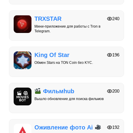
TRXSTAR
240
Мини-приложение для работы с Tron в
Telegram.
King Of Star
196
Обмен Stars на TON Coin без KYC.
Фильмhub
200
Вышло обновление для поиска фильмов
Оживление фото Ai
192