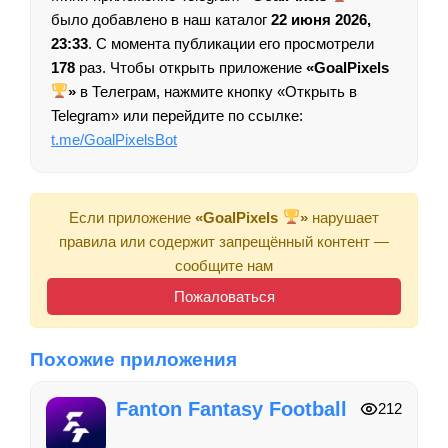
было добавлено в наш каталог
22 июня 2026,
23:33
. С момента публикации его просмотрели
178
раз. Чтобы открыть приложение
«GoalPixels
»
в Телеграм, нажмите кнопку «Открыть в
Telegram» или перейдите по ссылке:
t.me/GoalPixelsBot
Если приложение
«GoalPixels
»
нарушает
правила или содержит запрещённый контент —
сообщите нам
Пожаловаться
Похожие приложения
Fanton Fantasy Football
212