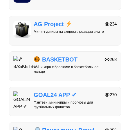
AG Project
234
Мини-турниры на скорость реакции в чате
BASKETBOT
268
Мини-игра с бросками в баскетбольное
кольцо
GOAL24 APP ✔
270
Фэнтези, мини-игры и прогнозы для
футбольных фанатов.