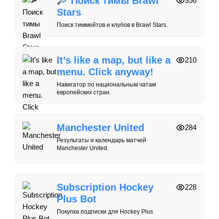
Поиск тимы Brawl
356
Stars
Поиск тиммейтов и клубов в Brawl Stars.
It’s like a map, but like a
210
menu. Click anyway!
Навигатор по национальным чатам
европейских стран.
Manchester United
284
Результаты и календарь матчей
Manchester United.
Subscription Hockey
228
Plus Bot
Покупка подписки для Hockey Plus