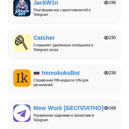
JackW1n
196
Платформа игр с криптовалютой в
Telegram
Catcher
230
Сохраняет удалённые сообщения в
Telegram чатах.
ImmokoksBot
238
Справочник PIN-кодов по VIN для
автоключей
Mew Work [БЕСПЛАТНО]
168
Управление задачами и проектами в
Telegram