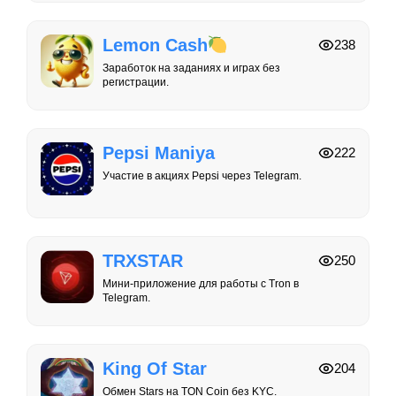
Lemon Cash
238
Заработок на заданиях и играх без
регистрации.
Pepsi Maniya
222
Участие в акциях Pepsi через Telegram.
TRXSTAR
250
Мини-приложение для работы с Tron в
Telegram.
King Of Star
204
Обмен Stars на TON Coin без KYC.