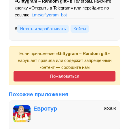
«Giftygram – Random gift»
в Телеграм, нажмите
кнопку «Открыть в Telegram» или перейдите по
ссылке:
t.me/giftygram_bot
#
Играть и зарабатывать
Кейсы
Если приложение
«Giftygram – Random gift»
нарушает правила или содержит запрещённый
контент — сообщите нам
Пожаловаться
Похожие приложения
Евротур
308