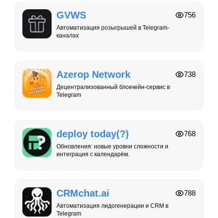
GVWS
756
Автоматизация розыгрышей в Telegram-
каналах
Azerop Network
738
Децентрализованный блокчейн-сервис в
Telegram
deploy today(?)
768
Обновления: новые уровни сложности и
интеграция с календарём.
CRMchat.ai
788
Автоматизация лидогенерации и CRM в
Telegram