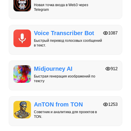
Новая точка входа в Web3 через
Telegram
Voice Transcriber Bot
1087
Быстрый перевод голосовых сообщений
в текст.
Midjourney AI
912
Быстрая генерация изображений по
тексту
AnTON from TON
1253
Советник и аналитика для проектов в
TON.