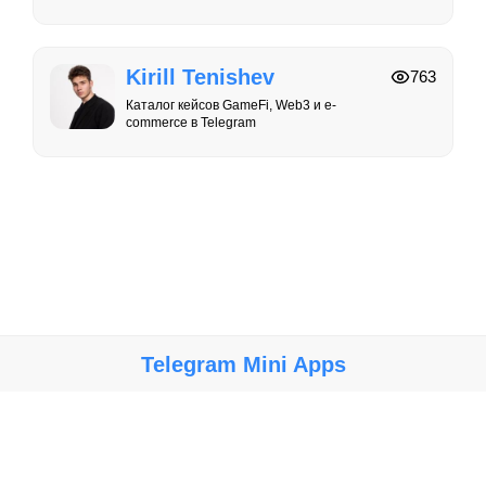
Kirill Tenishev
763
Каталог кейсов GameFi, Web3 и e-
commerce в Telegram
Telegram Mini Apps
Крупнейший каталог мини-приложений, игр и ботов в Telegram.
Мы не несем ответственности за работу, безопасность и
содержание ботов и мини-приложений. Используйте их на свой
риск.