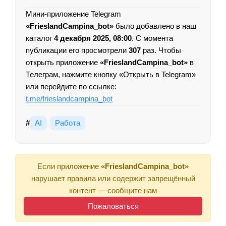
Мини-приложение Telegram
«FrieslandCampina_bot»
было добавлено в наш
каталог
4 декабря 2025, 08:00
. С момента
публикации его просмотрели
307
раз. Чтобы
открыть приложение
«FrieslandCampina_bot»
в
Телеграм, нажмите кнопку «Открыть в Telegram»
или перейдите по ссылке:
t.me/frieslandcampina_bot
#
AI
Работа
Если приложение
«FrieslandCampina_bot»
нарушает правила или содержит запрещённый
контент — сообщите нам
Пожаловаться