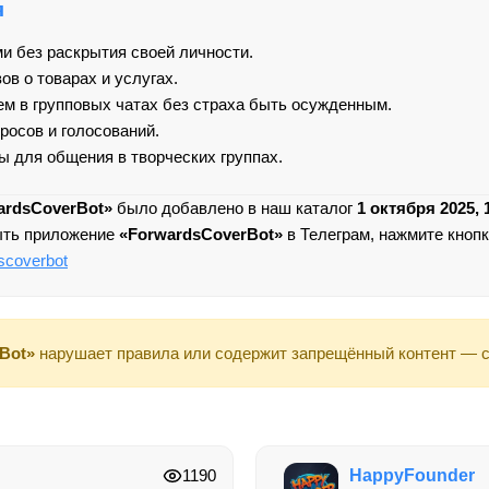
я
и без раскрытия своей личности.
в о товарах и услугах.
м в групповых чатах без страха быть осужденным.
росов и голосований.
 для общения в творческих группах.
ardsCoverBot»
было добавлено в наш каталог
1 октября 2025, 
ыть приложение
«ForwardsCoverBot»
в Телеграм, нажмите кнопк
scoverbot
Bot»
нарушает правила или содержит запрещённый контент — 
1190
HappyFounder