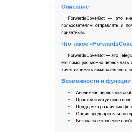
Описание
ForwardsCoverBot — это ин
пользователям отправлять и по
приватным.
Что такое «ForwardsCov
ForwardsCoverBot — это Teleg
его помощью можно пересылать с
хочет избежать нежелательного в
Возможности и функции
Анонимная пересылка сооб
Простой и интуитивно пон
Поддержка различных форм
Опция предварительного п
Безопасное хранение сооб