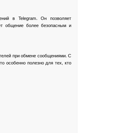
ений в Telegram. Он позволяет
ает общение более безопасным и
ателей при обмене сообщениями. С
о особенно полезно для тех, кто