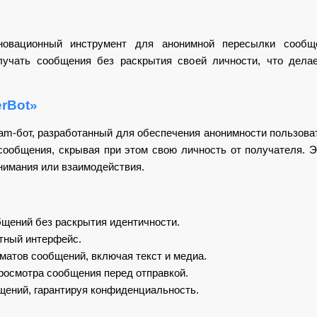
новационный инструмент для анонимной пересылки сообщ
лучать сообщения без раскрытия своей личности, что дел
erBot»
ram-бот, разработанный для обеспечения анонимности пользов
ообщения, скрывая при этом свою личность от получателя. Эт
нимания или взаимодействия.
щений без раскрытия идентичности.
ятный интерфейс.
атов сообщений, включая текст и медиа.
росмотра сообщения перед отправкой.
щений, гарантируя конфиденциальность.