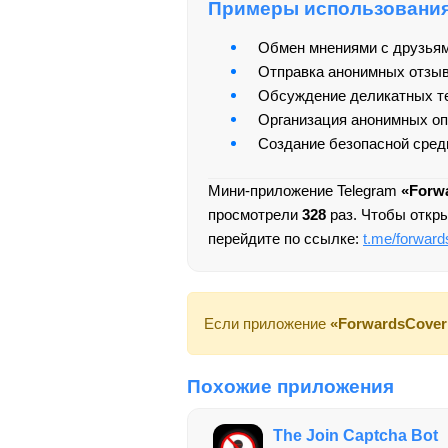
Примеры использовани
Обмен мнениями с друзьям
Отправка анонимных отзыво
Обсуждение деликатных те
Организация анонимных оп
Создание безопасной среды
Мини-приложение Telegram
«Forw
просмотрели
328
раз. Чтобы откр
перейдите по ссылке:
t.me/forward
Если приложение
«ForwardsCover
Похожие приложения
The Join Captcha Bot