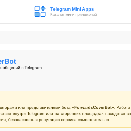
Telegram Mini Apps
Каталог мини приложений
erBot
ообщений в Telegram
авторами или представителями бота
«ForwardsCoverBot»
. Работа
ствия внутри Telegram или на сторонних площадках находятся вн
вия, безопасность и репутацию сервиса самостоятельно.