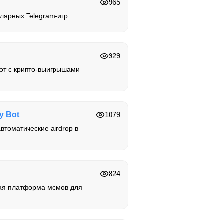
965
лярных Telegram-игр
929
от с крипто-выигрышами
y Bot
1079
втоматические airdrop в
824
я платформа мемов для