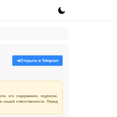
Открыть в Telegram
ота, его содержимое, подписки,
е нашей ответственности. Перед