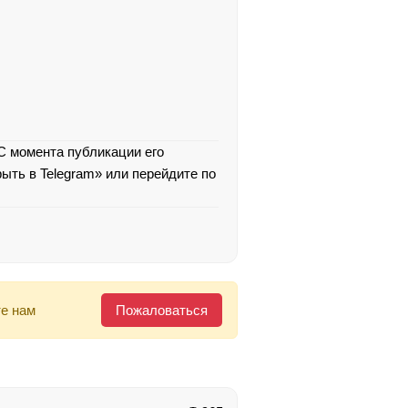
 С момента публикации его
ыть в Telegram» или перейдите по
е нам
Пожаловаться