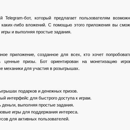
й Telegram-бот, который предлагает пользователям возмож
 каких-либо вложений. С помощью этого приложения вы сможе
 игры и выполняя простые задания.
ное приложение, созданное для всех, кто хочет попробоват
ь ценные призы. Бот ориентирован на монетизацию игро
е механики для участия в розыгрышах.
ыгрышах подарков и денежных призов.
ный интерфейс для быстрого доступа к играм.
 деньги, выполняя простые задания.
новые игры для поддержания интереса.
усов для активных пользователей.