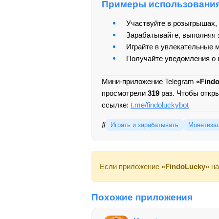
Примеры использовани
Участвуйте в розыгрышах, 
Зарабатывайте, выполняя з
Играйте в увлекательные 
Получайте уведомления о 
Мини-приложение Telegram
«Find
просмотрели
319
раз. Чтобы откр
ссылке:
t.me/findoluckybot
#
Играть и зарабатывать
Монетиза
Если приложение
«FindoLucky»
на
Похожие приложения