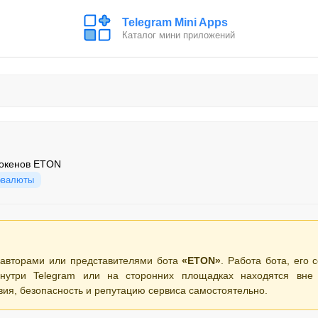
Telegram Mini Apps
Каталог мини приложений
токенов ETON
овалюты
 авторами или представителями бота
«ETON»
. Работа бота, его 
нутри Telegram или на сторонних площадках находятся вне 
вия, безопасность и репутацию сервиса самостоятельно.