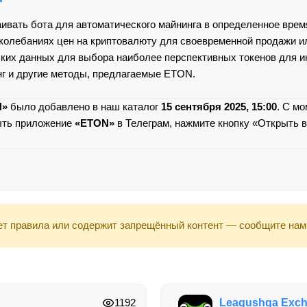
ивать бота для автоматического майнинга в определенное время
колебаниях цен на криптовалюту для своевременной продажи ил
ких данных для выбора наиболее перспективных токенов для и
нг и другие методы, предлагаемые ETON.
N»
было добавлено в наш каталог
15 сентября 2025, 15:00
. С м
ыть приложение
«ETON»
в Телеграм, нажмите кнопку «Открыть в
т правила или содержит запрещённый контент — сообщите нам
1192
Leagushqa Exch