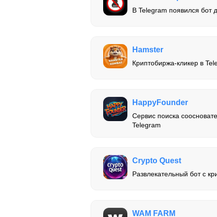
В Telegram появился бот д
Hamster
Криптобиржа-кликер в Tel
HappyFounder
Сервис поиска соосновате
Telegram
Crypto Quest
Развлекательный бот с к
WAM FARM