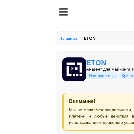
Главная
→
ETON
ETON
AI-агент для майнинга 
Инструменты
Крипт
Внимание!
Мы не являемся владельцами,
платежи и любые действия в
использованием проверьте усло