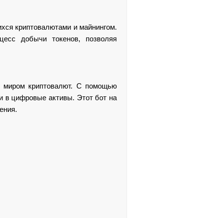
хся криптовалютами и майнингом.
оцесс добычи токенов, позволяя
с миром криптовалют. С помощью
и в цифровые активы. Этот бот на
ения.