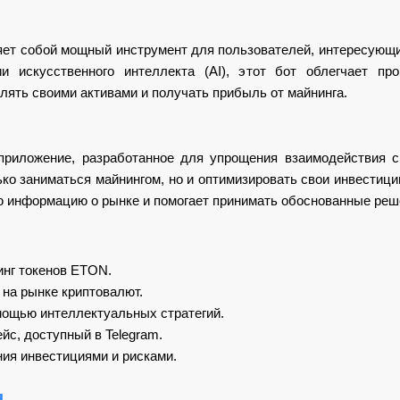
яет собой мощный инструмент для пользователей, интересующи
и искусственного интеллекта (AI), этот бот облегчает пр
ять своими активами и получать прибыль от майнинга.
риложение, разработанное для упрощения взаимодействия 
ко заниматься майнингом, но и оптимизировать свои инвестици
ю информацию о рынке и помогает принимать обоснованные реш
нг токенов ETON.
на рынке криптовалют.
мощью интеллектуальных стратегий.
с, доступный в Telegram.
ия инвестициями и рисками.
я