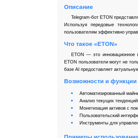
Описание
Telegram-бот ETON представл
Используя передовые технологи
пользователям эффективно управл
Что такое «ETON»
ETON — это инновационное п
ETON пользователи могут не толь
базе AI предоставляет актуальну
Возможности и функции
Автоматизированный майни
Анализ текущих тенденций 
Монетизация активов с по
Пользовательский интерфей
Инструменты для управлен
Примеры использовани