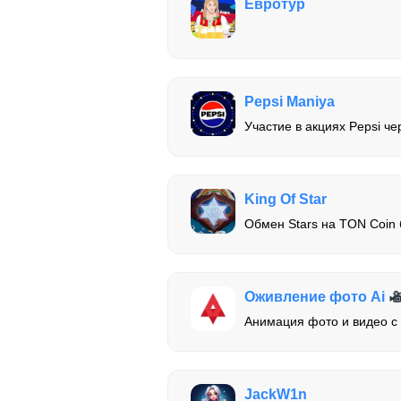
Евротур
Pepsi Maniya
Участие в акциях Pepsi че
King Of Star
Обмен Stars на TON Coin 
Оживление фото Ai
Анимация фото и видео 
JackW1n