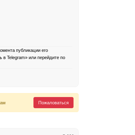
момента публикации его
 в Telegram» или перейдите по
нам
Пожаловаться