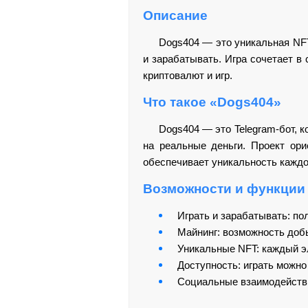
Описание
Dogs404 — это уникальная NFT-
и зарабатывать. Игра сочетает в
криптовалют и игр.
Что такое «Dogs404»
Dogs404 — это Telegram-бот, 
на реальные деньги. Проект ори
обеспечивает уникальность каждог
Возможности и функции
Играть и зарабатывать: по
Майнинг: возможность добы
Уникальные NFT: каждый э
Доступность: играть можно
Социальные взаимодействи