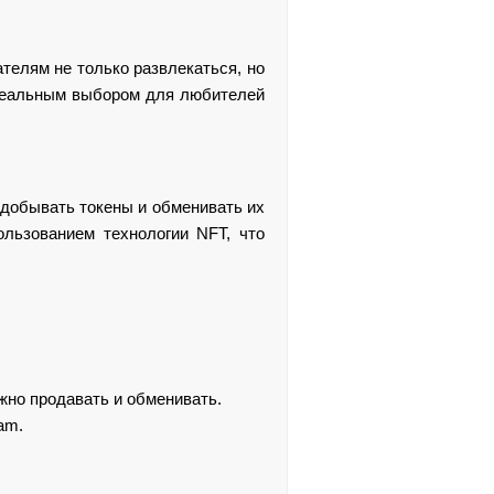
ателям не только развлекаться, но
 идеальным выбором для любителей
 добывать токены и обменивать их
ользованием технологии NFT, что
жно продавать и обменивать.
am.