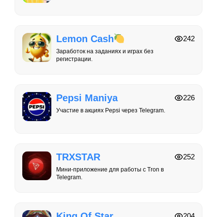
Lemon Cash
242
Заработок на заданиях и играх без
регистрации.
Pepsi Maniya
226
Участие в акциях Pepsi через Telegram.
TRXSTAR
252
Мини-приложение для работы с Tron в
Telegram.
King Of Star
204