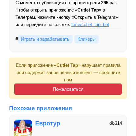
С момента публикации его просмотрели
295
раз.
Чтобы открыть приложение
«Cutlet Tap»
в
Телеграм, нажмите кнопку «Открыть в Telegram»
или перейдите по ссылке:
t.me/cutlet_tap_bot
#
Играть и зарабатывать
Кликеры
Если приложение
«Cutlet Tap»
нарушает правила
или содержит запрещённый контент — сообщите
нам
Пожаловаться
Похожие приложения
Евротур
314