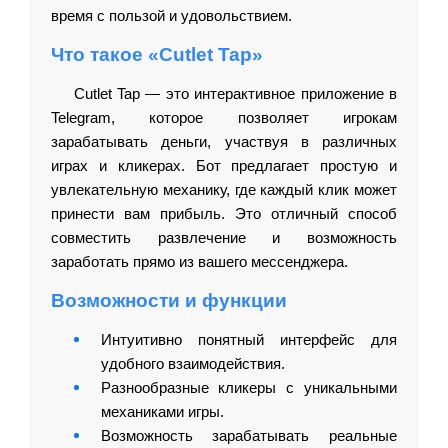
время с пользой и удовольствием.
Что такое «Cutlet Tap»
Cutlet Tap — это интерактивное приложение в
Telegram, которое позволяет игрокам
зарабатывать деньги, участвуя в различных
играх и кликерах. Бот предлагает простую и
увлекательную механику, где каждый клик может
принести вам прибыль. Это отличный способ
совместить развлечение и возможность
заработать прямо из вашего мессенджера.
Возможности и функции
Интуитивно понятный интерфейс для
удобного взаимодействия.
Разнообразные кликеры с уникальными
механиками игры.
Возможность зарабатывать реальные