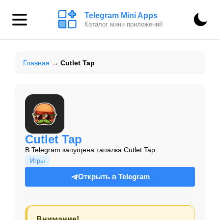
Telegram Mini Apps
Каталог мини приложений
Главная
→
Cutlet Tap
Cutlet Tap
В Telegram запущена тапалка Cutlet Tap
Игры
Открыть в Telegram
Внимание!