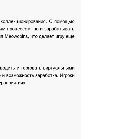
и коллекционирования. С помощью
ым процессом, но и зарабатывать
я Meowcoins, что делает игру еще
азводить и торговать виртуальными
о и возможность заработка. Игроки
ероприятиях.