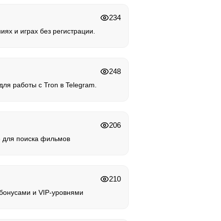
234
иях и играх без регистрации.
248
ля работы с Tron в Telegram.
206
 для поиска фильмов
210
 бонусами и VIP-уровнями