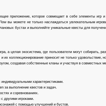
вающее приложение, которое совмещает в себе элементы игр 
 Flow вы можете не только наслаждаться увлекательным игров
клановых бустах и выполняйте уникальные квесты для получени
 игра, а целая экосистема, где пользователи могут собирать, р
 и их коллекционирование приносит не только удовольствие, н
другом, создавая собственные кланы и участвуя в совместных м
с индивидуальными характеристиками.
n за выполнение квестов и задач.
остях и соревнованиях.
 с другими игроками.
рсонажей с помощью улучшений и бустов.