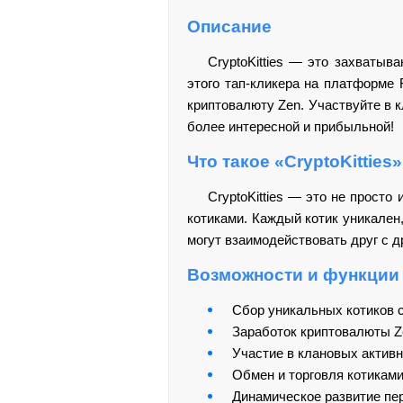
Описание
CryptoKitties — это захваты
этого тап-кликера на платформе
криптовалюту Zen. Участвуйте в 
более интересной и прибыльной!
Что такое «CryptoKitties»
CryptoKitties — это не просто
котиками. Каждый котик уникален,
могут взаимодействовать друг с 
Возможности и функции
Сбор уникальных котиков 
Заработок криптовалюты Ze
Участие в клановых активн
Обмен и торговля котиками
Динамическое развитие пе