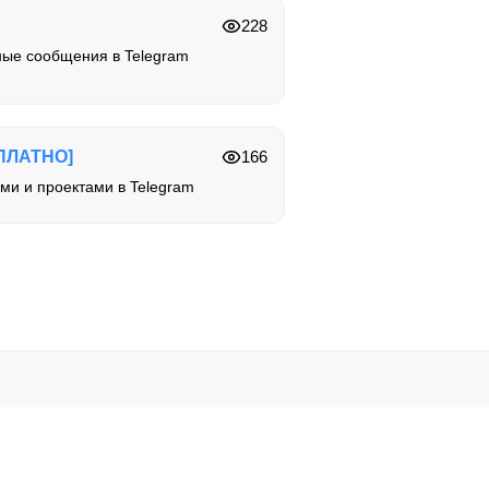
228
ые сообщения в Telegram
ПЛАТНО]
166
ми и проектами в Telegram
ользуйте их на свой риск.