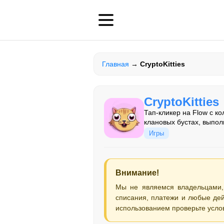
Главная
→
CryptoKitties
CryptoKitties
Тап-кликер на Flow с ко
клановых бустах, выпол
Игры
Внимание!
Мы не являемся владельцами,
списания, платежи и любые дей
использованием проверьте усло