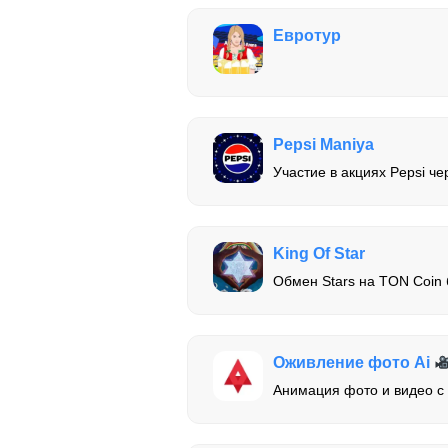
Евротур
Pepsi Maniya
Участие в акциях Pepsi че
King Of Star
Обмен Stars на TON Coin 
Оживление фото Ai
Анимация фото и видео 