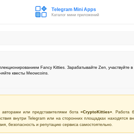
Telegram Mini Apps
Каталог мини приложений
ллекционированием Fancy Kitties. Зарабатывайте Zen, участвуйте в
няйте квесты Meowcoins.
 авторами или представителями бота
«CryptoKitties»
. Работа 
ствия внутри Telegram или на сторонних площадках находятся вн
вия, безопасность и репутацию сервиса самостоятельно.