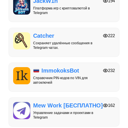
JackW1n
194
Платформа игр с криптовалютой в
Telegram
Catcher
222
Сохраняет удалённые сообщения в
Telegram чатах.
ImmokoksBot
232
Справочник PIN-кодов по VIN для
автоключей
Mew Work [БЕСПЛАТНО]
162
Управление задачами и проектами в
Telegram