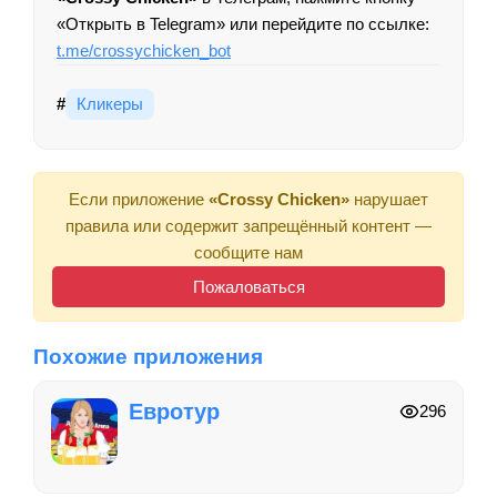
«Открыть в Telegram» или перейдите по ссылке:
t.me/crossychicken_bot
#
Кликеры
Если приложение
«Crossy Chicken»
нарушает
правила или содержит запрещённый контент —
сообщите нам
Пожаловаться
Похожие приложения
Евротур
296