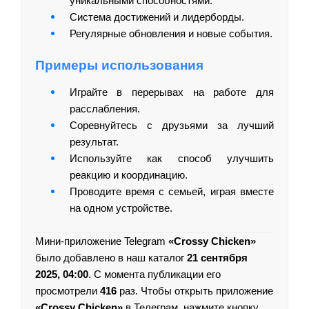
уникальными способностями.
Система достижений и лидерборды.
Регулярные обновления и новые события.
Примеры использования
Играйте в перерывах на работе для
расслабления.
Соревнуйтесь с друзьями за лучший
результат.
Используйте как способ улучшить
реакцию и координацию.
Проводите время с семьей, играя вместе
на одном устройстве.
Мини-приложение Telegram
«Crossy Chicken»
было добавлено в наш каталог
21 сентября
2025, 04:00
. С момента публикации его
просмотрели
416
раз. Чтобы открыть приложение
«Crossy Chicken»
в Телеграм, нажмите кнопку