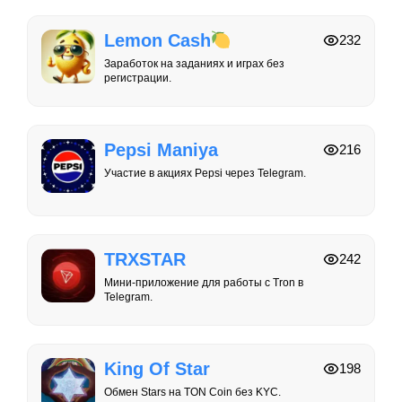
Lemon Cash
232
Заработок на заданиях и играх без
регистрации.
Pepsi Maniya
216
Участие в акциях Pepsi через Telegram.
TRXSTAR
242
Мини-приложение для работы с Tron в
Telegram.
King Of Star
198
Обмен Stars на TON Coin без KYC.