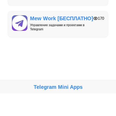
Mew Work [БЕСПЛАТНО]
170
Управление задачами и проектами в
Telegram
Telegram Mini Apps
Крупнейший каталог мини-приложений, игр и ботов в Telegram.
Мы не несем ответственности за работу, безопасность и
содержание ботов и мини-приложений. Используйте их на свой
риск.