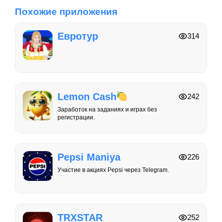
Похожие приложения
Евротур
314
Lemon Cash
242
Заработок на заданиях и играх без
регистрации.
Pepsi Maniya
226
Участие в акциях Pepsi через Telegram.
TRXSTAR
252