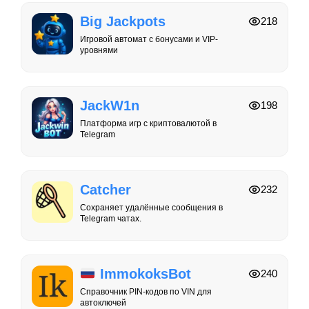
Big Jackpots
218
Игровой автомат с бонусами и VIP-
уровнями
JackW1n
198
Платформа игр с криптовалютой в
Telegram
Catcher
232
Сохраняет удалённые сообщения в
Telegram чатах.
ImmokoksBot
240
Справочник PIN-кодов по VIN для
автоключей