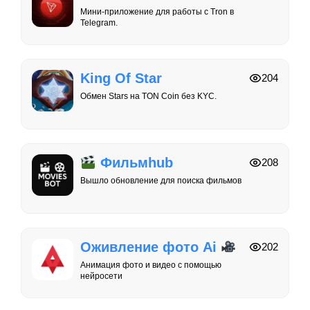
Мини-приложение для работы с Tron в
Telegram.
King Of Star
204
Обмен Stars на TON Coin без KYC.
Фильмhub
208
Вышло обновление для поиска фильмов
Оживление фото Ai
202
Анимация фото и видео с помощью
нейросети