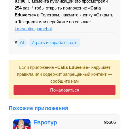
03:00
. С момента публикации его просмотрели
254
раз. Чтобы открыть приложение
«Catia
Eduverse»
в Телеграм, нажмите кнопку «Открыть
в Telegram» или перейдите по ссылке:
t.me/catia_gamebot
#
AI
Играть и зарабатывать
Если приложение
«Catia Eduverse»
нарушает
правила или содержит запрещённый контент —
сообщите нам
Пожаловаться
Похожие приложения
Евротур
306