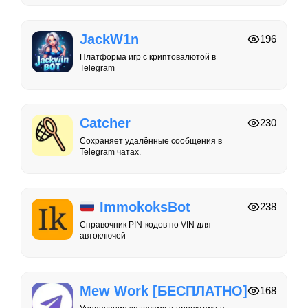
JackW1n
196
Платформа игр с криптовалютой в
Telegram
Catcher
230
Сохраняет удалённые сообщения в
Telegram чатах.
ImmokoksBot
238
Справочник PIN-кодов по VIN для
автоключей
Mew Work [БЕСПЛАТНО]
168