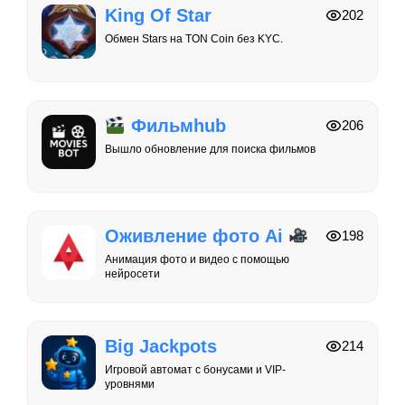
King Of Star
202
Обмен Stars на TON Coin без KYC.
Фильмhub
206
Вышло обновление для поиска фильмов
Оживление фото Ai
198
Анимация фото и видео с помощью
нейросети
Big Jackpots
214
Игровой автомат с бонусами и VIP-
уровнями